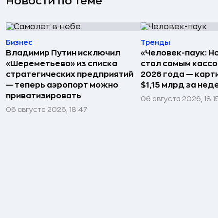
Новости по теме
Бизнес
Тренды
Владимир Путин исключил
«Человек-паук: Н
«Шереметьево» из списка
стал самым касс
стратегических предприятий
2026 года — карт
— теперь аэропорт можно
$1,15 млрд за не
приватизировать
06 августа 2026, 18:1
06 августа 2026, 18:47