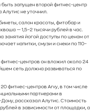
н быть запущен второй фитнес-центр
 Алутис не уточнил.
бинеты, салон красоты, фитобар и
квоша — 1,5–2 тысячи рублей в час.
а занятия йогой доступы по ценам от
ючает напитки, смузи и снеки по 110–
х фитнес-центров он вложил около 24
ейшем сеть должна развиваться по
 20 фитнес-центров Arvy, в том числе
енциальными партнерами в
-Дону, рассказал Алутис. Стоимость
 рублей в зависимости от площадки, а