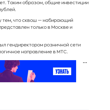
лет. Таким образом, общие инвестиции
рублей.
у тем, что сквош — набирающий
 представлен только в Москве и
 был гендиректором розничной сети
логичное направление в МТС.