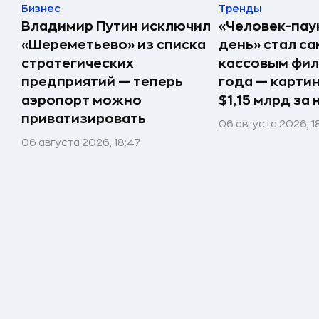
Бизнес
Тренды
Владимир Путин исключил
«Человек-пау
«Шереметьево» из списка
день» стал с
стратегических
кассовым фил
предприятий — теперь
года — карти
аэропорт можно
$1,15 млрд за
приватизировать
06 августа 2026, 18
06 августа 2026, 18:47