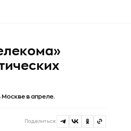
елекома»
атических
 Москве в апреле.
Поделиться: