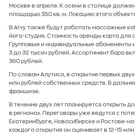
Москве в апреле. К осени в столице долже
площадью 350 кв. м. Локацию этого объекта
В Arvy также будут работать массажные ка
йога-студия. Стоимость аренды корта для с
Групповые и индивидуальные абонементы н
3 до 32 тысяч рублей. Ассортимент бара вкл
360 рублей.
По словам Алутиса, в открытие первых дву
млн рублей собственных средств. В дальн
франшизе.
В течение двух лет планируется открыть до
в регионах. Переговоры уже ведутся с пот
Екатеринбурге, Новосибирске и Ростове-на
каждого открытия он оценивает в 12–15 млн