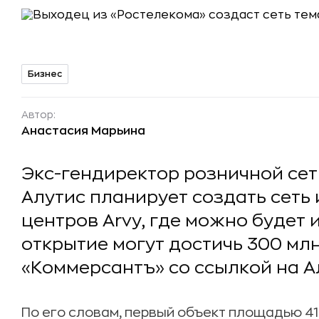
Бизнес
Автор:
Анастасия Марьина
Экс-гендиректор розничной се
Алутис планирует создать сеть 
центров Arvy, где можно будет 
открытие могут достичь 300 мл
«Коммерсантъ» со ссылкой на А
По его словам, первый объект площадью 415