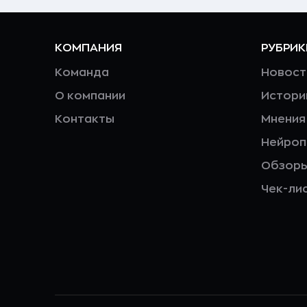
КОМПАНИЯ
РУБРИК
Команда
Новост
О компании
Истори
Контакты
Мнения
Нейро
Обзор
Чек-ли