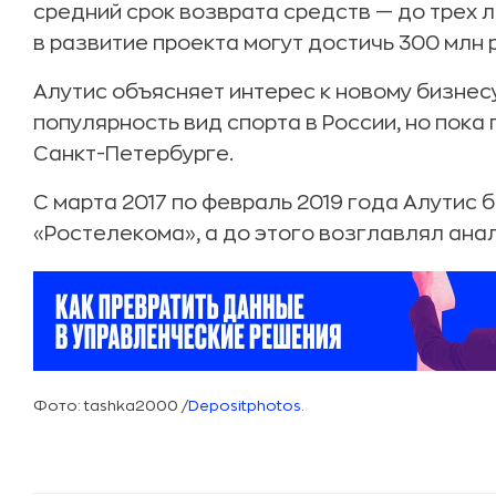
средний срок возврата средств — до трех 
в развитие проекта могут достичь 300 млн 
Алутис объясняет интерес к новому бизнес
популярность вид спорта в России, но пока
Санкт-Петербурге.
С марта 2017 по февраль 2019 года Алутис
«Ростелекома», а до этого возглавлял ана
Фото: tashka2000 /
Depositphotos
.