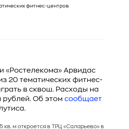
ти «Ростелекома» Арвидас
из 20 тематических фитнес-
играть в сквош. Расходы на
н рублей. Об этом
сообщает
лутиса.
 кв. м откроется в ТРЦ «Саларьево» в