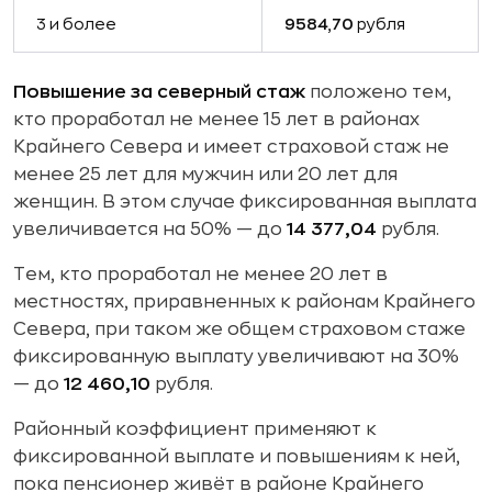
3 и более
9584,70
рубля
Повышение за северный стаж
положено тем,
кто проработал не менее 15 лет в районах
Крайнего Севера и имеет страховой стаж не
менее 25 лет для мужчин или 20 лет для
женщин. В этом случае фиксированная выплата
увеличивается на 50% — до
14 377,04
рубля.
Тем, кто проработал не менее 20 лет в
местностях, приравненных к районам Крайнего
Севера, при таком же общем страховом стаже
фиксированную выплату увеличивают на 30%
— до
12 460,10
рубля.
Районный коэффициент применяют к
фиксированной выплате и повышениям к ней,
пока пенсионер живёт в районе Крайнего