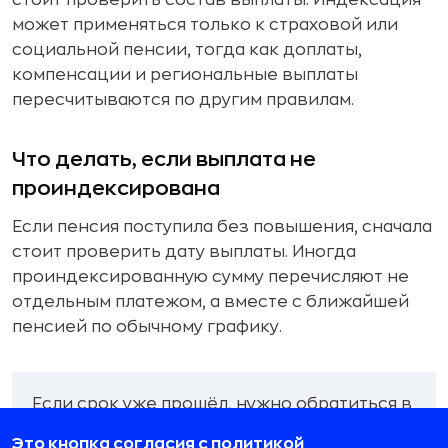
может применяться только к страховой или
социальной пенсии, тогда как доплаты,
компенсации и региональные выплаты
пересчитываются по другим правилам.
Что делать, если выплата не
проиндексирована
Если пенсия поступила без повышения, сначала
стоит проверить дату выплаты. Иногда
проиндексированную сумму перечисляют не
отдельным платежом, а вместе с ближайшей
пенсией по обычному графику.
Если срок уже прошёл, нужно обратиться в
СФР:
Это кнопка согласия с политикой