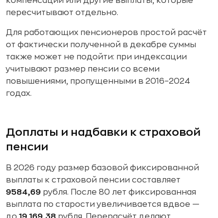
компенсации или другие выплаты, которые
пересчитывают отдельно.
Для работающих пенсионеров простой расчёт
от фактически полученной в декабре суммы
также может не подойти: при индексации
учитывают размер пенсии со всеми
повышениями, пропущенными в 2016–2024
годах.
Доплаты и надбавки к страховой
пенсии
В 2026 году размер базовой фиксированной
выплаты к страховой пенсии составляет
9584,69
рубля. После 80 лет фиксированная
выплата по старости увеличивается вдвое —
до
19 169,38
рубля. Перерасчёт делают