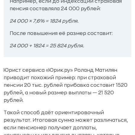
Например, если до индексации страховая
пенсия составляла 24 000 рублей:
24 000 × 7,6% = 1824 рубля.
После повышения её размер составит:
24 000 + 1824 = 25 824 рубля.
Юрист сервиса «Юрик.ру» Роланд Матилян
приводит похожий пример: при страховой
пенсии 20 тыс. рублей прибавка составит 1520
рублей, а новый размер выплаты — 21 520
рублей.
Такой способ даёт ориентировочный
результат. Итоговая сумма может различаться,
если пенсионер получает доплаты,