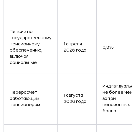
Пенсии по
государственному
пенсионному
1 апреля
6,8%
обеспечению,
2026 года
включая
социальные
Индивидуаль
Перерасчёт
не более че
1 августа
работающим
за три
2026 года
пенсионерам
пенсионных
балла