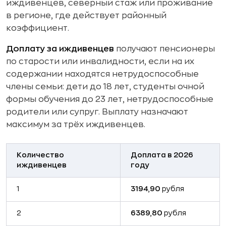
иждивенцев, северный стаж или проживание
в регионе, где действует районный
коэффициент.
Доплату за иждивенцев
получают пенсионеры
по старости или инвалидности, если на их
содержании находятся нетрудоспособные
члены семьи: дети до 18 лет, студенты очной
формы обучения до 23 лет, нетрудоспособные
родители или супруг. Выплату назначают
максимум за трёх иждивенцев.
Количество
Доплата в 2026
иждивенцев
году
1
3194,90
рубля
2
6389,80
рубля