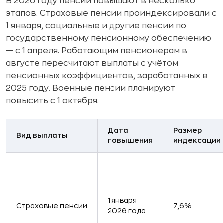
В 2026 году пенсии повышают в несколько
этапов. Страховые пенсии проиндексировали с
1 января, социальные и другие пенсии по
государственному пенсионному обеспечению
— с 1 апреля. Работающим пенсионерам в
августе пересчитают выплаты с учётом
пенсионных коэффициентов, заработанных в
2025 году. Военные пенсии планируют
повысить с 1 октября.
Дата
Размер
Вид выплаты
повышения
индексации
1 января
Страховые пенсии
7,6%
2026 года