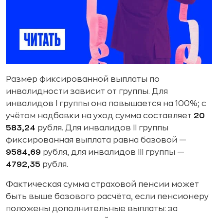
Размер фиксированной выплаты по
инвалидности зависит от группы. Для
инвалидов I группы она повышается на 100%; с
учётом надбавки на уход сумма составляет
20
583,24
рубля. Для инвалидов II группы
фиксированная выплата равна базовой —
9584,69
рубля, для инвалидов III группы —
4792,35
рубля.
Фактическая сумма страховой пенсии может
быть выше базового расчёта, если пенсионеру
положены дополнительные выплаты: за