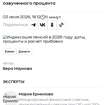
озвученного процента
03 июля 2026, 18:12
11 минут
Поделиться:
Банки
Деньги
Автор:
Вера Наумова
ЭКСПЕРТЫ
Мария Ермилова
Международный финансовый советник,
аккредитованный советник при СРО «НАСФП»