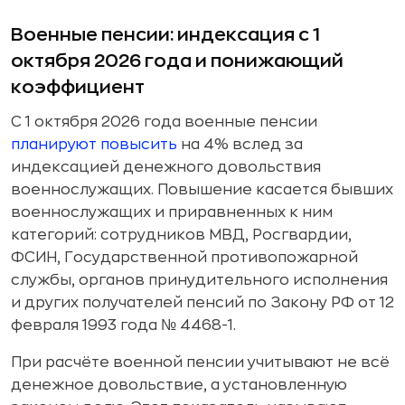
Военные пенсии: индексация с 1
октября 2026 года и понижающий
коэффициент
С 1 октября 2026 года военные пенсии
планируют повысить
на 4% вслед за
индексацией денежного довольствия
военнослужащих. Повышение касается бывших
военнослужащих и приравненных к ним
категорий: сотрудников МВД, Росгвардии,
ФСИН, Государственной противопожарной
службы, органов принудительного исполнения
и других получателей пенсий по Закону РФ от 12
февраля 1993 года № 4468-1.
При расчёте военной пенсии учитывают не всё
денежное довольствие, а установленную