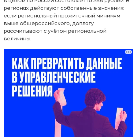
в целом по России составляет 16 288 рублей. В
регионах действуют собственные значения:
если региональный прожиточный минимум
выше общероссийского, доплату
рассчитывают с учётом региональной
величины.