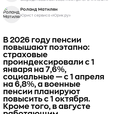
Роланд Матилян
Юрист сервиса «Юрик.ру»
В 2026 году пенсии
повышают поэтапно:
страховые
проиндексировали с 1
января на 7,6%,
социальные — с 1 апреля
на 6,8%, а военные
пенсии планируют
повысить с 1 октября.
Кроме того, в августе
работающим