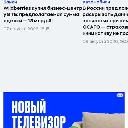
Банки
Автомобили
Wildberries купил бизнес-центр
В России предло
у ВТБ: предполагаемая сумма
раскрывать данн
сделки — 13 млрд ₽
запчастях при ре
ОСАГО — страхо
07 августа 2026, 16:15
инициативу не п
08 августа 2026, 19: