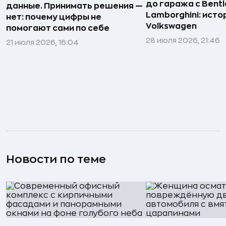
до гаража с Bentl
данные. Принимать решения —
Lamborghini: исто
нет: почему цифры не
Volkswagen
помогают сами по себе
28 июля 2026, 21:46
21 июля 2026, 16:04
Новости по теме