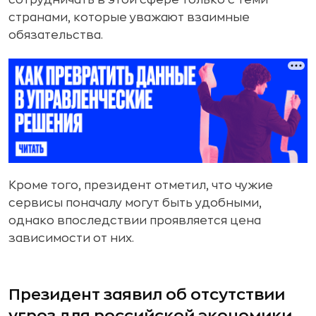
сотрудничать в этой сфере только с теми
странами, которые уважают взаимные
обязательства.
Кроме того, президент отметил, что чужие
сервисы поначалу могут быть удобными,
однако впоследствии проявляется цена
зависимости от них.
Президент заявил об отсутствии
угроз для российской экономики