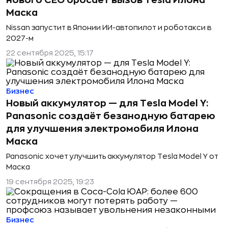
нового CEO бросает вызов Tesla Илона
Маска
Nissan запустит в Японии ИИ-автопилот и роботакси в
2027-м
22 сентября 2025, 15:17
Бизнес
Новый аккумулятор — для Tesla Model Y:
Panasonic создаёт безанодную батарею
для улучшения электромобиля Илона
Маска
Panasonic хочет улучшить аккумулятор Tesla Model Y от
Маска
19 сентября 2025, 19:23
Бизнес