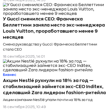
18 сентября 2025, 14:53
У Gucci сменился CEO: Франческа
Беллеттини заняла место экс-менеджера
Louis Vuitton, проработавшего менее 9
месяцев
Смена руководства у Gucci: Франческа Беллеттини
стала CEO
18 сентября 2025, 14:01
Бизнес
Акции Nestlé рухнули на 18% за год —
стабилизацией займется экс-CEO Inditex,
сделавший Zara лидером fashion-ритейла
Акции компании Nestlé упали почти на 18% за год
18 сентября 2025, 10:49