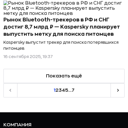
Рынок Bluetooth-трекеров в РФ и СНГ
достиг 8,7 млрд ₽ — Kaspersky планирует
выпустить метку для поиска питомцев
Kaspersky выпустит трекер для поиска потерявшихся
питомцев
16 сентября 2025, 19:37
Показать ещё
1
2
3
4
5
...
7
КОМПАНИЯ