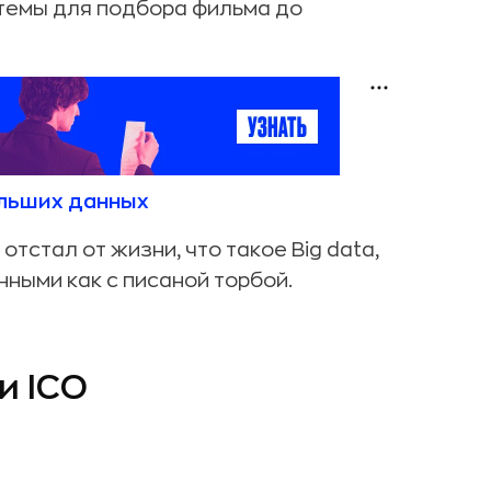
темы для подбора фильма до
больших данных
отстал от жизни, что такое Big data,
нными как с писаной торбой.
и ICO