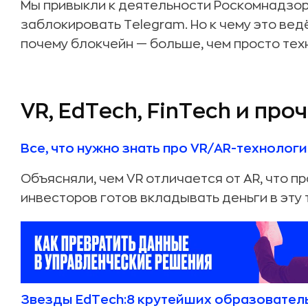
Мы привыкли к деятельности Роскомнадзора
заблокировать Telegram. Но к чему это вед
почему блокчейн — больше, чем просто те
VR, EdTech, FinTech и про
Все, что нужно знать про VR/AR-технолог
Объясняли, чем VR отличается от AR, что пр
инвесторов готов вкладывать деньги в эту
Звезды EdTech:8 крутейших образовател