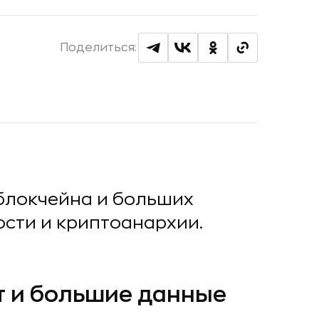
Поделиться:
т блокчейна и больших
сти и криптоанархии.
т и большие данные