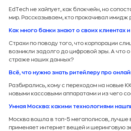
EdTech не хайпует, как блокчейн, но сопост
мир. Рассказываем, кто прокачивал имидж р
Как много банки знают о своих клиентах и
Страхи по поводу того, что корпорации сли
возникли задолго до цифровой эры. А что о 
страже наших данных?
Всё, что нужно знать ритейлеру про онла
Разбирались, кому с переходом на новые КК
новыми кассовыми аппаратами и из чего со
Умная Москва: какими технологиями нашп
Москва вошла в топ-5 мегаполисов, лучше 
применяет интернет вещей и шеринговую э