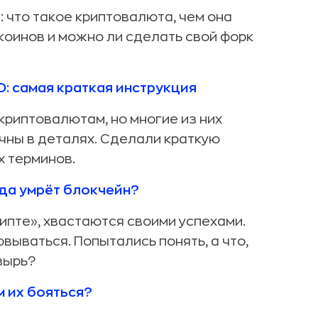
: что такое криптовалюта, чем она
ткоинов и можно ли сделать свой форк
O: самая краткая инструкция
криптовалютам, но многие из них
чны в деталях. Сделали краткую
 терминов.
да умрёт блокчейн?
рипте», хвастаются своими успехами.
овываться. Попытались понять, а что,
зырь?
м их бояться?