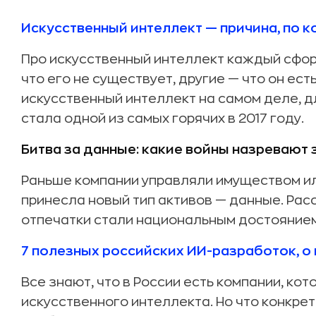
Искусственный интеллект — причина, по к
Про искусственный интеллект каждый сфор
что его не существует, другие — что он ест
искусственный интеллект на самом деле, дл
стала одной из самых горячих в 2017 году.
Битва за данные: какие войны назревают 
Раньше компании управляли имуществом ил
принесла новый тип активов — данные. Рас
отпечатки стали национальным достоянием, 
7 полезных российских ИИ-разработок, о 
Все знают, что в России есть компании, к
искусственного интеллекта. Но что конкре