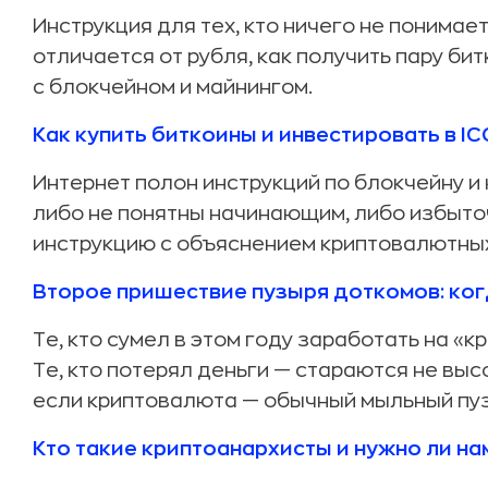
Инструкция для тех, кто ничего не понимает
отличается от рубля, как получить пару би
с блокчейном и майнингом.
Как купить биткоины и инвестировать в IC
Интернет полон инструкций по блокчейну и 
либо не понятны начинающим, либо избыто
инструкцию с объяснением криптовалютных
Второе пришествие пузыря доткомов: ког
Те, кто сумел в этом году заработать на «к
Те, кто потерял деньги — стараются не выс
если криптовалюта — обычный мыльный пу
Кто такие криптоанархисты и нужно ли на