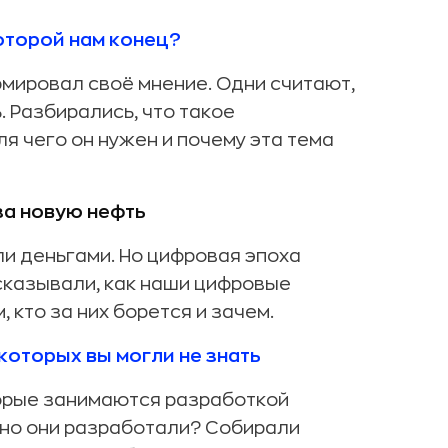
оторой нам конец?
мировал своё мнение. Одни считают,
ь. Разбирались, что такое
я чего он нужен и почему эта тема
за новую нефть
и деньгами. Но цифровая эпоха
сказывали, как наши цифровые
кто за них борется и зачем.
которых вы могли не знать
оторые занимаются разработкой
тно они разработали? Собирали