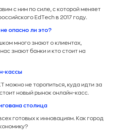
авим с ним по силе, с которой меняет
оссийского EdTech в 2017 году.
 не опасно ли это?
шком много знают о клиентах,
нас знают банки и кто стоит на
йн-кассы
Т можно не торопиться, куда идти за
стоит новый рынок онлайн-касс.
игована столица
всех готовых к инновациям. Как город
кономику?