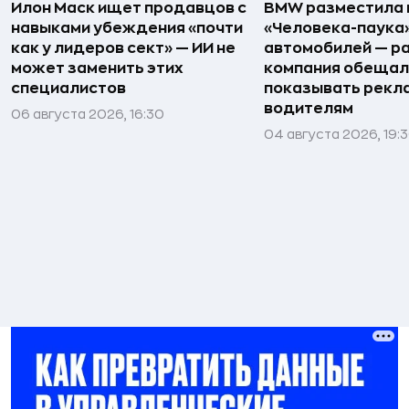
Илон Маск ищет продавцов с
BMW разместила 
навыками убеждения «почти
«Человека-паука»
как у лидеров сект» — ИИ не
автомобилей — р
может заменить этих
компания обещал
специалистов
показывать рекл
водителям
06 августа 2026, 16:30
04 августа 2026, 19: