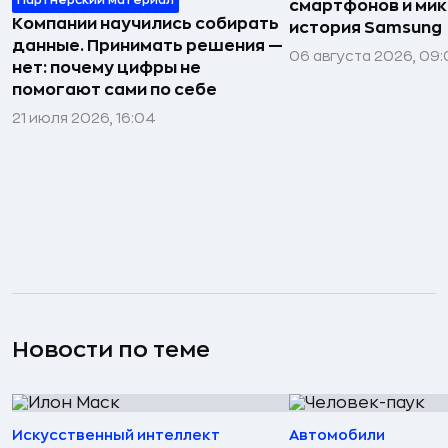
Партнёрский материал
смартфонов и мик
Компании научились собирать
история Samsung
данные. Принимать решения —
06 августа 2026, 09:
нет: почему цифры не
помогают сами по себе
21 июля 2026, 16:04
Новости по теме
Искусственный интеллект
Автомобили