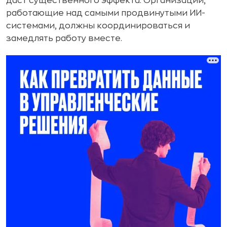
даст существенного эффекта. Организации,
работающие над самыми продвинутыми ИИ-
системами, должны координироваться и
замедлять работу вместе.