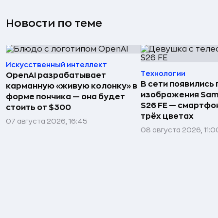
Новости по теме
Искусственный интеллект
Технологии
OpenAI разрабатывает
В сети появились
карманную «живую колонку» в
изображения Sam
форме пончика — она будет
S26 FE — смартфо
стоить от $300
трёх цветах
07 августа 2026, 16:45
08 августа 2026, 11:0