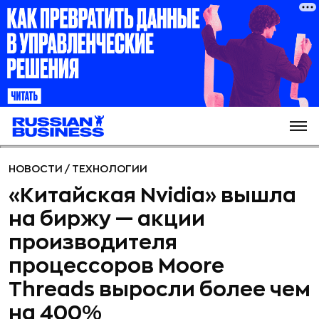
НОВОСТИ
/
ТЕХНОЛОГИИ
«Китайская Nvidia» вышла
на биржу — акции
производителя
процессоров Moore
Threads выросли более чем
на 400%