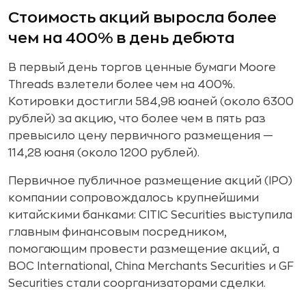
Стоимость акций выросла более
чем на 400% в день дебюта
В первый день торгов ценные бумаги Moore
Threads взлетели более чем на 400%.
Котировки достигли 584,98 юаней (около 6300
рублей) за акцию, что более чем в пять раз
превысило цену первичного размещения —
114,28 юаня (около 1200 рублей).
Первичное публичное размещение акций (IPO)
компании сопровождалось крупнейшими
китайскими банками: CITIC Securities выступила
главным финансовым посредником,
помогающим провести размещение акций, а
BOC International, China Merchants Securities и GF
Securities стали соорганизаторами сделки.