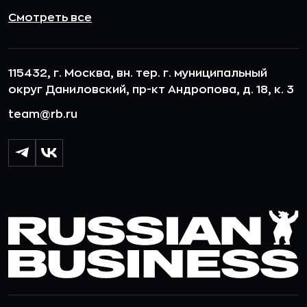
Смотреть все
115432, г. Москва, вн. тер. г. муниципальный
округ Даниловский, пр-кт Андропова, д. 18, к. 3
team@rb.ru