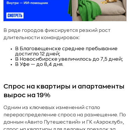
В ряде городов фиксируется резкий рост
длительности командировок:
В Благовещенске среднее пребывание
достигло 12 дней;
В Новосибирске увеличилось до 7,5 дней;
В Уфе — до 8,4 дня.
Спрос на квартиры и апартаменты
вырос на 19%
Одним из ключевых изменений стало
перераспределение спроса на размещение. По
данным «Авито Путешествий» и ГК «Аэроклуб»,
спрос на квартиры для деловых поездок за