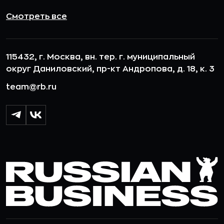
Смотреть все
115432, г. Москва, вн. тер. г. муниципальный
округ Даниловский, пр-кт Андропова, д. 18, к. 3
team@rb.ru