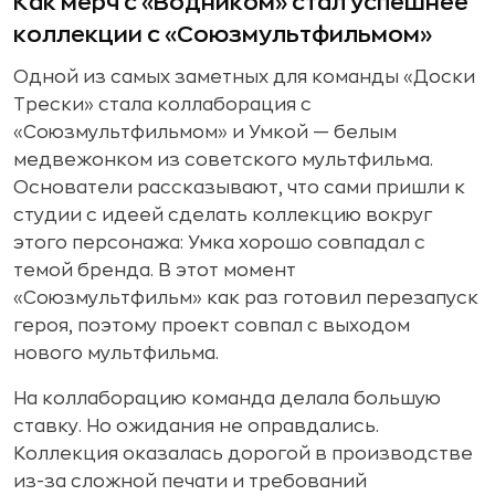
Как мерч с «Водником» стал успешнее
коллекции с «Союзмультфильмом»
Одной из самых заметных для команды «Доски
Трески» стала коллаборация с
«Союзмультфильмом» и Умкой — белым
медвежонком из советского мультфильма.
Основатели рассказывают, что сами пришли к
студии с идеей сделать коллекцию вокруг
этого персонажа: Умка хорошо совпадал с
темой бренда. В этот момент
«Союзмультфильм» как раз готовил перезапуск
героя, поэтому проект совпал с выходом
нового мультфильма.
На коллаборацию команда делала большую
ставку. Но ожидания не оправдались.
Коллекция оказалась дорогой в производстве
из-за сложной печати и требований