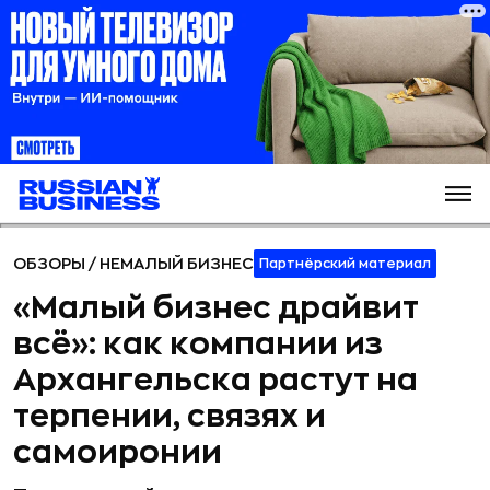
ОБЗОРЫ
/
НЕМАЛЫЙ БИЗНЕС
Партнёрский материал
«Малый бизнес драйвит
всё»: как компании из
Архангельска растут на
терпении, связях и
самоиронии