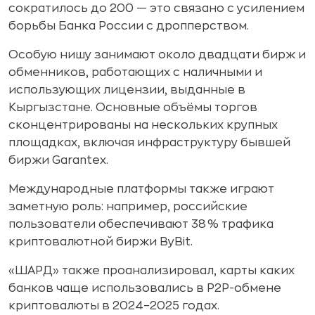
сократилось до 200 — это связано с усилением
борьбы Банка России с дропперством.
Особую нишу занимают около двадцати бирж и
обменников, работающих с наличными и
использующих лицензии, выданные в
Кыргызстане. Основные объёмы торгов
сконцентрированы на нескольких крупных
площадках, включая инфраструктуру бывшей
биржи Garantex.
Международные платформы также играют
заметную роль: например, российские
пользователи обеспечивают 38 % трафика
криптовалютной биржи ByBit.
«ШАРД» также проанализировал, карты каких
банков чаще использовались в P2P-обмене
криптовалюты в 2024–2025 годах.