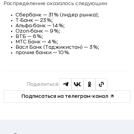
Распределение оказалось следующим:
Сбербанк — 31 % (лидер рынка);
Т‑Банк — 23 %;
Альфа‑банк — 14 %;
Ozon‑банк — 9 %;
ВТБ — 6 %;
МТС Банк — 4 %;
Васл Банк (Таджикистан) — 3 %;
прочие банки — 10 %.
Поделиться:
Подписаться на телеграм-канал