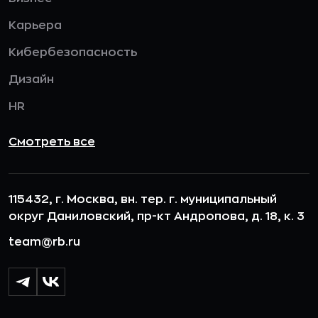
Карьера
Кибербезопасность
Дизайн
HR
Смотреть все
115432, г. Москва, вн. тер. г. муниципальный
округ Даниловский, пр-кт Андропова, д. 18, к. 3
team@rb.ru