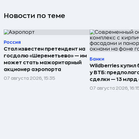
Новости по теме
Россия
Стал известен претендент на
госдолю «Шереметьево» — им
Банки
может стать мажоритарный
Wildberries купил
акционер аэропорта
у ВТБ: предполаг
07 августа 2026, 15:35
сделки — 13 млрд 
07 августа 2026, 16:1