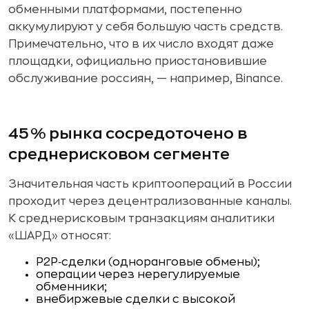
обменными платформами, постепенно
аккумулируют у себя большую часть средств.
Примечательно, что в их число входят даже
площадки, официально приостановившие
обслуживание россиян, — например, Binance.
45 % рынка сосредоточено в
среднерисковом сегменте
Значительная часть криптоопераций в России
проходит через децентрализованные каналы.
К среднерисковым транзакциям аналитики
«ШАРД» относят:
P2P‑сделки (одноранговые обмены);
операции через нерегулируемые
обменники;
внебиржевые сделки с высокой