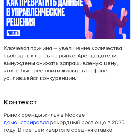
Ключевая причина — увеличение количества
свободных лотов на рынке. Арендодатели
вынуждены снижать запрашиваемую цену,
чтобы быстрее найти жильцов на фоне
усилившейся конкуренции.
Контекст
Рынок аренды жилья в Москве
демонстрировал
рекордный рост ещё в 2025
году. В третьем квартале средняя ставка