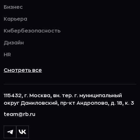
Бизнес
Карьера
Кибербезопасность
Дизайн
HR
Смотреть все
115432, г. Москва, вн. тер. г. муниципальный
округ Даниловский, пр-кт Андропова, д. 18, к. 3
team@rb.ru