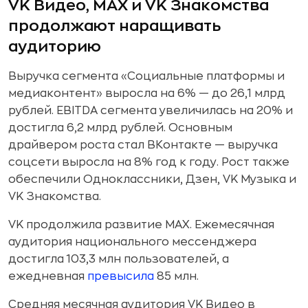
VK Видео, MAX и VK Знакомства
продолжают наращивать
аудиторию
Выручка сегмента «Социальные платформы и
медиаконтент» выросла на 6% — до 26,1 млрд
рублей. EBITDA сегмента увеличилась на 20% и
достигла 6,2 млрд рублей. Основным
драйвером роста стал ВКонтакте — выручка
соцсети выросла на 8% год к году. Рост также
обеспечили Одноклассники, Дзен, VK Музыка и
VK Знакомства.
VK продолжила развитие MAX. Ежемесячная
аудитория национального мессенджера
достигла 103,3 млн пользователей, а
ежедневная
превысила
85 млн.
Средняя месячная аудитория VK Видео в