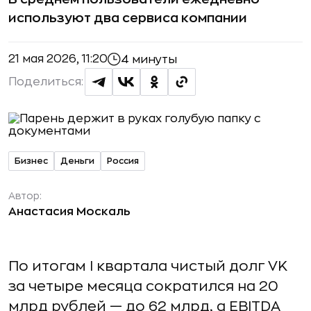
используют два сервиса компании
21 мая 2026, 11:20
4 минуты
Поделиться:
Бизнес
Деньги
Россия
Автор:
Анастасия Москаль
По итогам I квартала чистый долг VK
за четыре месяца сократился на 20
млрд рублей — до 62 млрд, а EBITDA