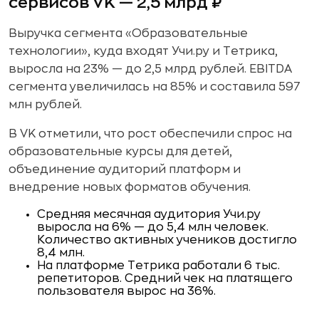
сервисов VK — 2,5 млрд ₽
Выручка сегмента «Образовательные
технологии», куда входят Учи.ру и Тетрика,
выросла на 23% — до 2,5 млрд рублей. EBITDA
сегмента увеличилась на 85% и составила 597
млн рублей.
В VK отметили, что рост обеспечили спрос на
образовательные курсы для детей,
объединение аудиторий платформ и
внедрение новых форматов обучения.
Средняя месячная аудитория Учи.ру
выросла на 6% — до 5,4 млн человек.
Количество активных учеников достигло
8,4 млн.
На платформе Тетрика работали 6 тыс.
репетиторов. Средний чек на платящего
пользователя вырос на 36%.