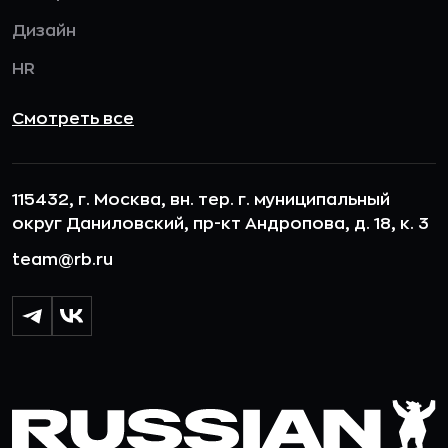
Дизайн
HR
Смотреть все
115432, г. Москва, вн. тер. г. муниципальный
округ Даниловский, пр-кт Андропова, д. 18, к. 3
team@rb.ru