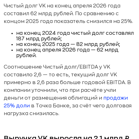
Чистый долг VK на конец апреля 2026 года
составил 62 млрд рублей. По сравнению с
концом 2025 года показатель снизился на 25%.
на конец 2024 года чистый долг составлял
187 млрд рублей;
на конец 2025 года — 82 млрд рублей;
на конец апреля 2026 года — 62 млрд
рублей.
Соотношение Чистый долг/EBITDA у VK
составило 2,6 — то есть, текущий долг VK
примерно в 2,6 раза больше годовой EBITDA. В
компании уточнили, что при расчёте учли
деньги от размещения облигаций и
продажи
25% доли
в Точка Банке, за счёт чего долговая
нагрузка снизилась.
Выручка VK выросла на 2,1 млрд ₽