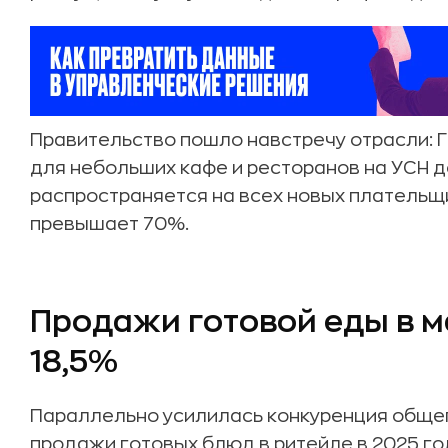
Правительство пошло навстречу отрасли: 
для небольших кафе и ресторанов на УСН д
распространяется на всех новых плательщи
превышает 70%.
Продажи готовой еды в м
18,5%
Параллельно усилилась конкуренция общепи
продажи готовых блюд в ритейле в 2025 год