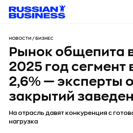
НОВОСТИ
/
БИЗНЕС
Рынок общепита в
2025 год сегмент
2,6% — эксперты 
закрытий заведе
На отрасль давят конкуренция с готов
нагрузка