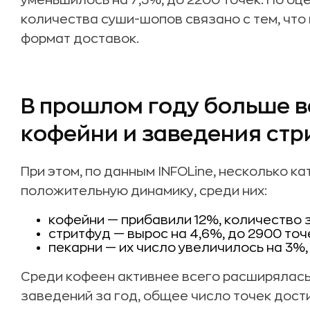
уменьшилось на 7,3%, до 2200 точек. По оц
количества суши-шопов связано с тем, что
формат доставок.
В прошлом году больше в
кофейни и заведения ст
При этом, по данным INFOLine, несколько к
положительную динамику, среди них:
кофейни — прибавили 12%, количество
стритфуд — вырос на 4,6%, до 2900 точ
пекарни — их число увеличилось на 3%,
Среди кофеен активнее всего расширялась 
заведений за год, общее число точек дости