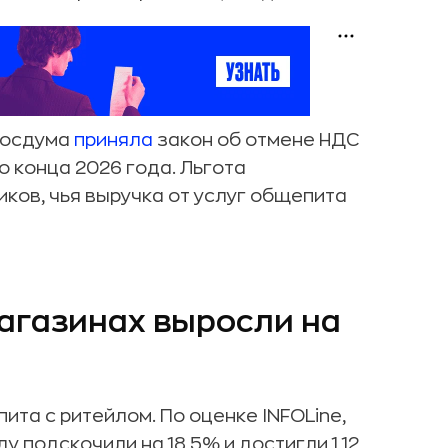
Госдума
приняла
закон об отмене НДС
о конца 2026 года. Льгота
ков, чья выручка от услуг общепита
агазинах выросли на
та с ритейлом. По оценке INFOLine,
у подскочили на 18,5% и достигли 1,12