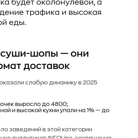
ка будет околонулевой, а
адение трафика и высокая
ой еды.
 суши-шопы — они
рмат доставок
оказали слабую динамику в 2025
точек выросло до 4800;
ой и высокой кухни упали на 1% — до
ло заведений в этой категории