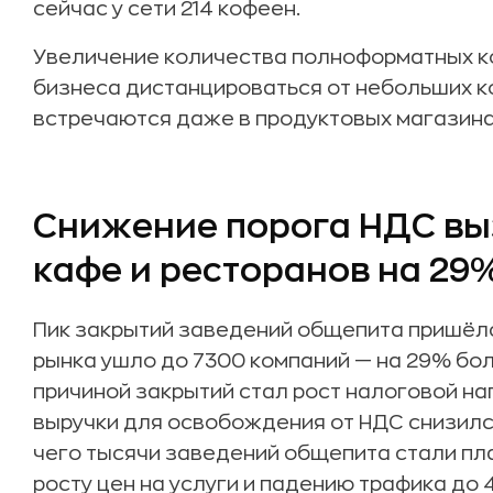
сейчас у сети 214 кофеен.
Увеличение количества полноформатных к
бизнеса дистанцироваться от небольших к
встречаются даже в продуктовых магазина
Снижение порога НДС вы
кафе и ресторанов на 29
Пик закрытий заведений общепита пришёлс
рынка ушло до 7300 компаний — на 29% бол
причиной закрытий стал рост налоговой наг
выручки для освобождения от НДС снизился 
чего тысячи заведений общепита стали п
росту цен на услуги и падению трафика до 