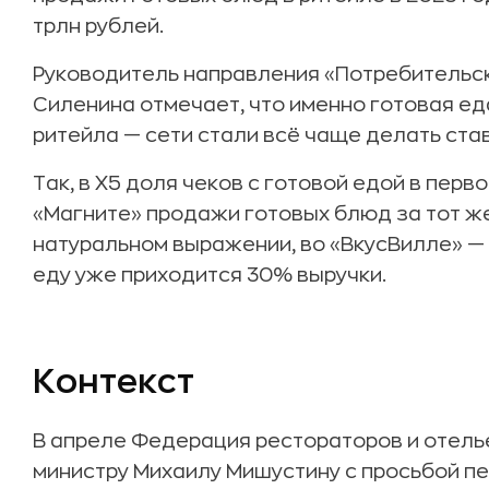
трлн рублей.
Руководитель направления «Потребительск
Силенина отмечает, что именно готовая е
ритейла — сети стали всё чаще делать став
Так, в X5 доля чеков с готовой едой в перв
«Магните» продажи готовых блюд за тот ж
натуральном выражении, во «ВкусВилле» — н
еду уже приходится 30% выручки.
Контекст
В апреле Федерация рестораторов и отель
министру Михаилу Мишустину с просьбой п