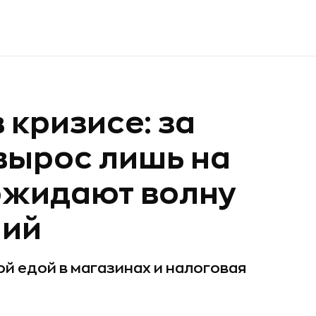
 кризисе: за
 вырос лишь на
ожидают волну
ний
ой едой в магазинах и налоговая