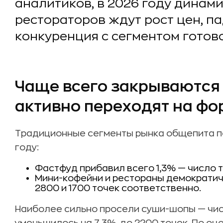
аналитиков, в 2026 году динами
рестораторов ждут рост цен, п
конкуренция с сегментом готов
Чаще всего закрываются
активно переходят на фо
Традиционные сегменты рынка общепита п
году:
Фастфуд прибавил всего 1,3% — число 
Мини-кофейни и рестораны демократичн
2800 и 1700 точек соответственно.
Наиболее сильно просели суши-шопы — чис