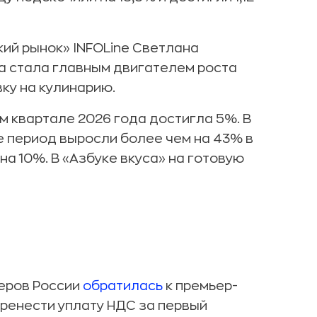
ий рынок» INFOLine Светлана
да стала главным двигателем роста
ку на кулинарию.
ом квартале 2026 года достигла 5%. В
е период выросли более чем на 43% в
а 10%. В «Азбуке вкуса» на готовую
еров России
обратилась
к премьер-
еренести уплату НДС за первый