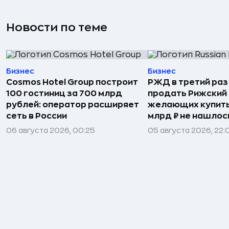
Новости по теме
Бизнес
Бизнес
Cosmos Hotel Group построит
РЖД в третий раз
100 гостиниц за 700 млрд
продать Рижский 
рублей: оператор расширяет
желающих купить
сеть в России
млрд ₽ не нашлос
06 августа 2026, 00:25
05 августа 2026, 22: