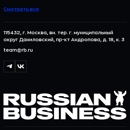
Смотреть все
115432, г. Москва, вн. тер. г. муниципальный
округ Даниловский, пр-кт Андропова, д. 18, к. 3
team@rb.ru