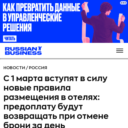
НОВОСТИ
/
РОССИЯ
С 1 марта вступят в силу
новые правила
размещения в отелях:
предоплату будут
возвращать при отмене
брони за день