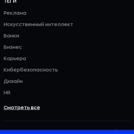
ТЕГИ
Реклама
Искусственный интеллект
Банки
Бизнес
Карьера
Кибербезопасность
Дизайн
HR
Смотреть все
115432, г. Москва, вн. тер. г. муниципальный