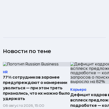
Новости по теме
HR
77% сотрудников заранее
предупреждают о намерении
уволиться — при этом треть
Карьера
признались, что их можно было
Дефицит кадров 
удержать
всплеск предлож
подработке — ко
06 августа 2026, 15:00