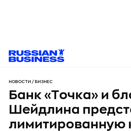
НОВОСТИ
/
БИЗНЕС
Банк «Точка» и б
Шейдлина предст
лимитированную 