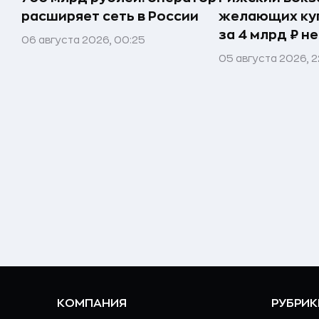
расширяет сеть в России
желающих ку
за 4 млрд ₽ н
06 августа 2026, 00:25
05 августа 2026, 
КОМПАНИЯ
РУБРИК