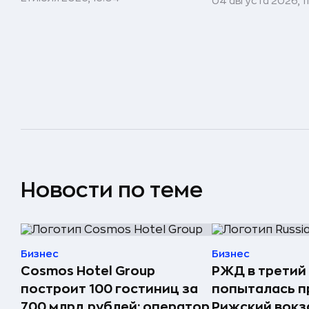
04 августа 2026, 1
Новости по теме
Бизнес
Бизнес
Cosmos Hotel Group
РЖД в третий
построит 100 гостиниц за
попыталась п
700 млрд рублей: оператор
Рижский вокз