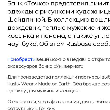
Банк «Точка» представил лими
одежды с рисунками художницы
Шейдлиной. В коллекцию вошли
дождевик, теплые мужские и же
косынка и панама, а также упл
ноутбука. Об этом Rusbase соо
Приобрести
вещи можно в недавно открыт
аксессуаров банка «Универмаг».
Для производства коллекции партнеры вы
Husky Wear и Made on Earth. Оба бренда с
одежду для мужчин и женщин.
Отмечается, что в фотосессии для новой к
сотрудники «Точки».