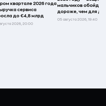
ром квартале 2026 года
мальчиков обойдут
ыручка сервиса
дороже, чем для де
осла до €4,8 млрд
05 августа 2026, 19:40
вгуста 2026, 20:00