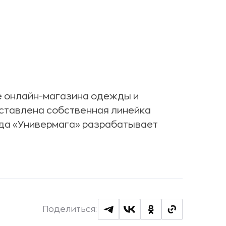
е онлайн-магазина одежды и
дставлена собственная линейка
нда «Универмага» разрабатывает
Поделиться: