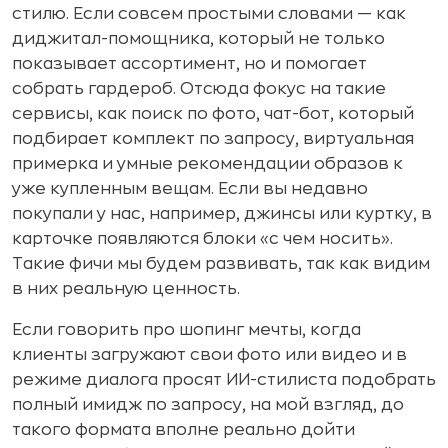
стилю. Если совсем простыми словами — как
диджитал-помощника, который не только
показывает ассортимент, но и помогает
собрать гардероб. Отсюда фокус на такие
сервисы, как поиск по фото, чат-бот, который
подбирает комплект по запросу, виртуальная
примерка и умные рекомендации образов к
уже купленным вещам. Если вы недавно
покупали у нас, например, джинсы или куртку, в
карточке появляются блоки «с чем носить».
Такие фичи мы будем развивать, так как видим
в них реальную ценность.
Если говорить про шопинг мечты, когда
клиенты загружают свои фото или видео и в
режиме диалога просят ИИ-стилиста подобрать
полный имидж по запросу, на мой взгляд, до
такого формата вполне реально дойти