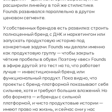
расширили линейку в той же стилистике.
Founds развивался параллельно в другом
ценовом сегменте.
У собственных брендов есть развилка: строить
полноценный бренд с ДНК и маркетингом или
запускать продуктовую историю под
конкретные задачи. Founds мы делали именно
как продуктовую группу — чтобы закрыть
чёткие пробелы в обуви. Поэтому «вес» Founds
в эфире другой: это тест на то, что работает
лучше — инвестиционный бренд или
функциональный продукт. Пока видно, что
проекты с бренд-платформой показывают себя
сильнее, хотя и требуют больших вложений. Но
оба формата — и бренды с сильной
платформой, и чисто продуктовые истории —
имеют право на жизнь, и сейчас они у нас