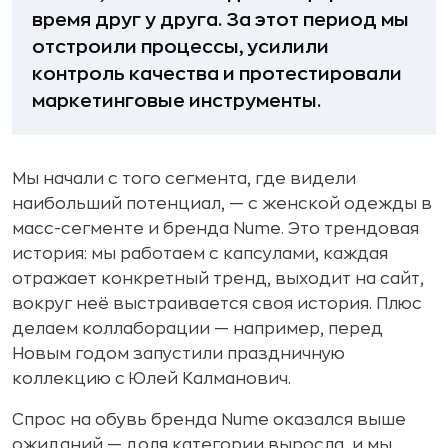
время друг у друга. За этот период мы
отстроили процессы, усилили
контроль качества и протестировали
маркетинговые инструменты.
Мы начали с того сегмента, где видели
наибольший потенциал, — с женской одежды в
масс-сегменте и бренда Nume. Это трендовая
история: мы работаем с капсулами, каждая
отражает конкретный тренд, выходит на сайт,
вокруг неё выстраивается своя история. Плюс
делаем коллаборации — например, перед
Новым годом запустили праздничную
коллекцию с Юлей Калманович.
Спрос на обувь бренда Nume оказался выше
ожиданий — доля категории выросла, и мы