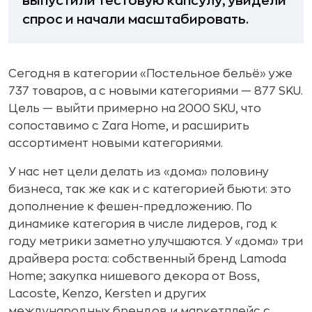
выпустили тестовую капсулу, увидели
спрос и начали масштабировать.
Сегодня в категории «Постельное бельё» уже
737 товаров, а с новыми категориями — 877 SKU.
Цель — выйти примерно на 2000 SKU, что
сопоставимо с Zara Home, и расширить
ассортимент новыми категориями.
У нас нет цели делать из «дома» половину
бизнеса, так же как и с категорией бьюти: это
дополнение к фешен-предложению. По
динамике категория в числе лидеров, год к
году метрики заметно улучшаются. У «дома» три
драйвера роста: собственный бренд Lamoda
Home; закупка нишевого декора от Boss,
Lacoste, Kenzo, Kersten и других
международных брендов и маркетплейс с