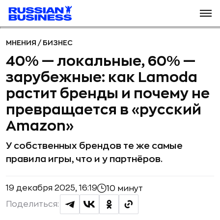
МНЕНИЯ
/
БИЗНЕС
40% — локальные, 60% —
зарубежные: как Lamoda
растит бренды и почему не
превращается в «русский
Amazon»
У собственных брендов те же самые
правила игры, что и у партнёров.
19 декабря 2025, 16:19
10 минут
Поделиться: