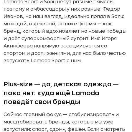
Lamoda Sport и Sonu несут разные смыслы,
поэтому и амбассадоры у них разные. Фёдор
Иванов, на наш взгляд, идеально попал в Sonu:
молодой, взрывной, на пике формы — как
бренд, который вдохновляет на новые победы
и даёт суперкомфортный аутфит. Имя Игоря
Акинфеева напрямую ассоциируется со
спортом и достижениями, для нас было честью
запускать Lamoda Sport с ним.
Plus-size — да, детская одежда —
пока нет: куда ещё Lamoda
поведёт свои бренды
Сейчас главный фокус — стабилизировать и
масштабировать бренды, которые мы уже
запустили: спорт, «дом», фешен. Если смотреть