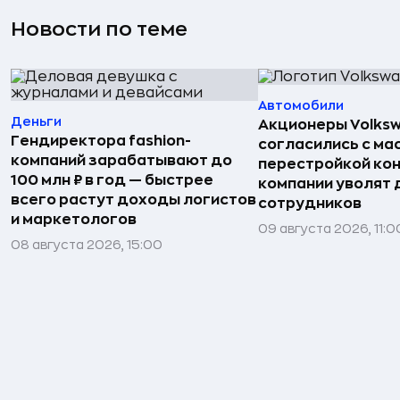
Новости по теме
Автомобили
Деньги
Акционеры Volks
Гендиректора fashion-
согласились с м
компаний зарабатывают до
перестройкой кон
100 млн ₽ в год — быстрее
компании уволят д
всего растут доходы логистов
сотрудников
и маркетологов
09 августа 2026, 11:0
08 августа 2026, 15:00