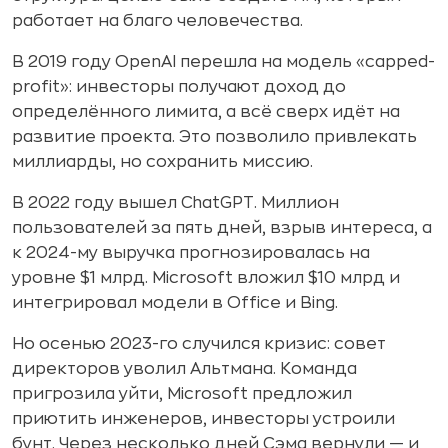
работает на благо человечества.
В 2019 году OpenAI перешла на модель «capped-
profit»: инвесторы получают доход до
определённого лимита, а всё сверх идёт на
развитие проекта. Это позволило привлекать
миллиарды, но сохранить миссию.
В 2022 году вышел ChatGPT. Миллион
пользователей за пять дней, взрыв интереса, а
к 2024-му выручка прогнозировалась на
уровне $1 млрд. Microsoft вложил $10 млрд и
интегрировал модели в Office и Bing.
Но осенью 2023-го случился кризис: совет
директоров уволил Альтмана. Команда
пригрозила уйти, Microsoft предложил
приютить инженеров, инвесторы устроили
бунт. Через несколько дней Сэма вернули — и