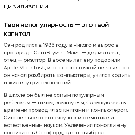
цивилизации.
Твоя непопулярность — это твой
капитал
Сэм родился в 1985 году в Чикаго и вырос в
пригороде Сент-Луиса. Мама — дерматолог,
отец — риэлтор. В восемь лет ему подарили
Apple Macintosh, и это стало точкой невозврата:
он начал разбирать компьютеры, учился кодить
и жил внутри технологий.
В школе он был не самым популярным
ребёнком — тихим, замкнутым, большую часть
времени проводил за книгами и компьютером.
Сильнее всего его тянуло к математике и
естественным наукам. Увлечения помогли ему
поступить в Стэнфорд, где он выбрал