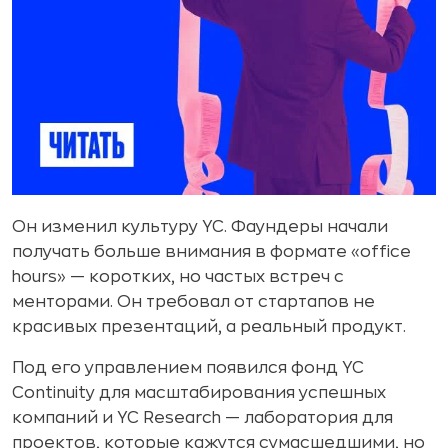
Он изменил культуру YC. Фаундеры начали
получать больше внимания в формате «office
hours» — коротких, но частых встреч с
менторами. Он требовал от стартапов не
красивых презентаций, а реальный продукт.
Под его управлением появился фонд YC
Continuity для масштабирования успешных
компаний и YC Research — лаборатория для
проектов, которые кажутся сумасшедшими, но