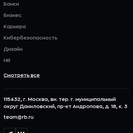
Банки
Бизнес
Карьера
Кибербезопасность
Дизайн
HR
Смотреть все
115432, г. Москва, вн. тер. г. муниципальный
округ Даниловский, пр-кт Андропова, д. 18, к. 3
team@rb.ru