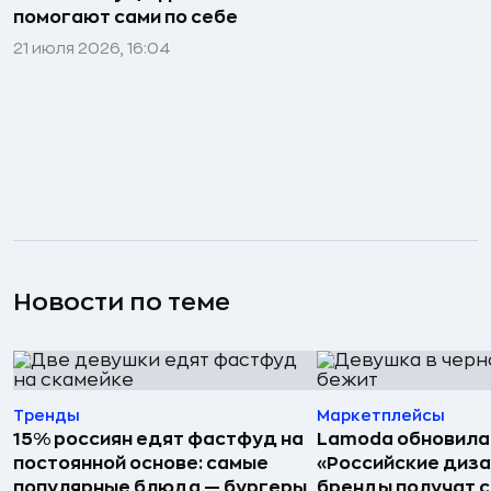
помогают сами по себе
21 июля 2026, 16:04
Новости по теме
Тренды
Маркетплейсы
15% россиян едят фастфуд на
Lamoda обновила
постоянной основе: самые
«Российские диз
популярные блюда — бургеры
бренды получат 