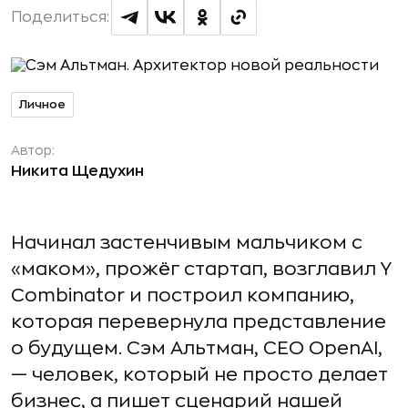
Поделиться:
Личное
Автор:
Никита Щедухин
Начинал застенчивым мальчиком с
«маком», прожёг стартап, возглавил Y
Combinator и построил компанию,
которая перевернула представление
о будущем. Сэм Альтман, СЕО OpenAI,
— человек, который не просто делает
бизнес, а пишет сценарий нашей