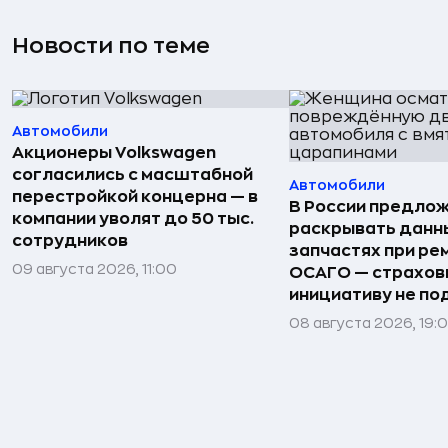
Новости по теме
Автомобили
Акционеры Volkswagen
согласились с масштабной
Автомобили
перестройкой концерна — в
В России предло
компании уволят до 50 тыс.
раскрывать данн
сотрудников
запчастях при ре
09 августа 2026, 11:00
ОСАГО — страхо
инициативу не п
08 августа 2026, 19: