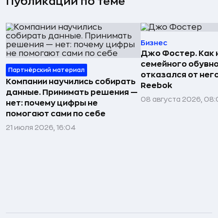
Публикации по теме
Бизнес
Джо Фостер. Как
семейного обувно
Партнёрский материал
отказался от нег
Компании научились собирать
Reebok
данные. Принимать решения —
08 августа 2026, 08:
нет: почему цифры не
помогают сами по себе
21 июля 2026, 16:04