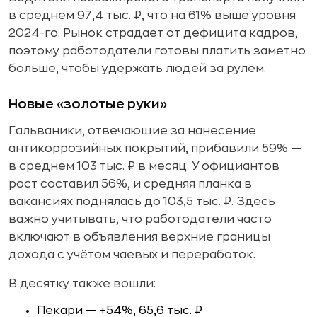
в среднем 97,4 тыс. ₽, что на 61% выше уровня
2024-го. Рынок страдает от дефицита кадров,
поэтому работодатели готовы платить заметно
больше, чтобы удержать людей за рулём.
Новые «золотые руки»
Гальваники, отвечающие за нанесение
антикоррозийных покрытий, прибавили 59% —
в среднем 103 тыс. ₽ в месяц. У официантов
рост составил 56%, и средняя планка в
вакансиях поднялась до 103,5 тыс. ₽. Здесь
важно учитывать, что работодатели часто
включают в объявления верхние границы
дохода с учётом чаевых и переработок.
В десятку также вошли:
Пекари — +54%, 65,6 тыс. ₽