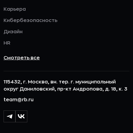
Карьера
Кибербезопасность
Дизайн
HR
Смотреть все
115432, г. Москва, вн. тер. г. муниципальный
округ Даниловский, пр-кт Андропова, д. 18, к. 3
team@rb.ru