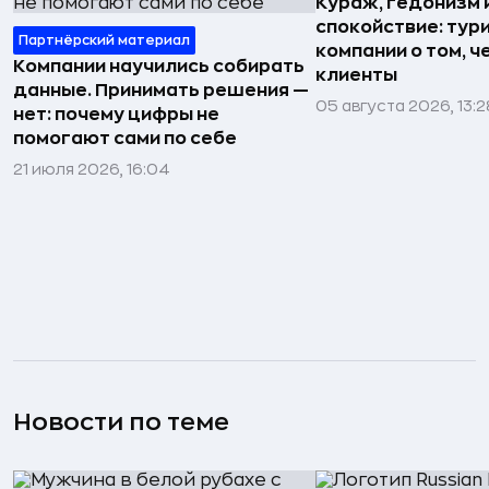
Кураж, гедонизм 
спокойствие: тур
Партнёрский материал
компании о том, ч
Компании научились собирать
клиенты
данные. Принимать решения —
05 августа 2026, 13:2
нет: почему цифры не
помогают сами по себе
21 июля 2026, 16:04
Новости по теме