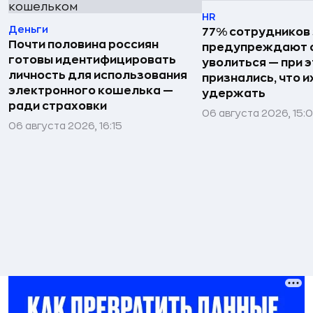
HR
Деньги
77% сотрудников
Почти половина россиян
предупреждают о
готовы идентифицировать
уволиться — при 
личность для использования
признались, что 
электронного кошелька —
удержать
ради страховки
06 августа 2026, 15:
06 августа 2026, 16:15