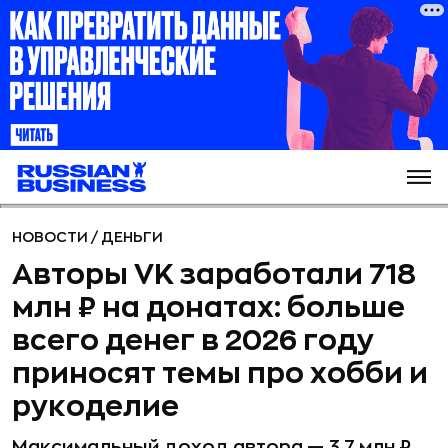
НОВОСТИ
/
ДЕНЬГИ
Авторы VK заработали 718
млн ₽ на донатах: больше
всего денег в 2026 году
приносят темы про хобби и
рукоделие
Максимальный доход автора — 3,7 млн ₽