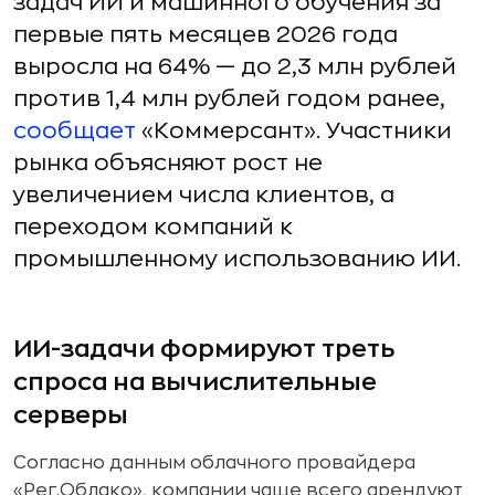
задач ИИ и машинного обучения за
первые пять месяцев 2026 года
выросла на 64% — до 2,3 млн рублей
против 1,4 млн рублей годом ранее,
сообщает
«Коммерсант». Участники
рынка объясняют рост не
увеличением числа клиентов, а
переходом компаний к
промышленному использованию ИИ.
ИИ-задачи формируют треть
спроса на вычислительные
серверы
Согласно данным облачного провайдера
«Рег.Облако», компании чаще всего арендуют