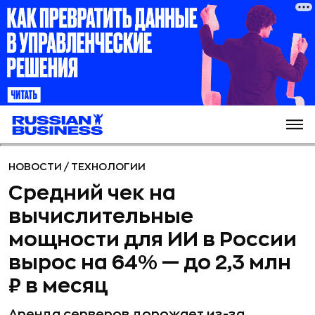
НОВОСТИ
/
ТЕХНОЛОГИИ
Средний чек на
вычислительные
мощности для ИИ в России
вырос на 64% — до 2,3 млн
₽ в месяц
Аренда серверов дорожает из-за