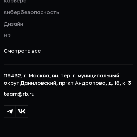
Карьера
Кибербезопасность
Дизайн
HR
Смотреть все
115432, г. Москва, вн. тер. г. муниципальный
округ Даниловский, пр-кт Андропова, д. 18, к. 3
team@rb.ru