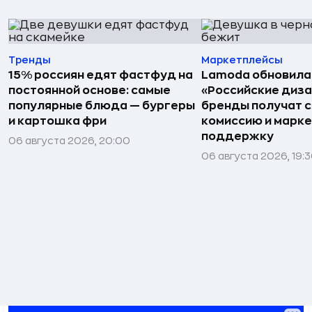
Тренды
Маркетплейсы
15% россиян едят фастфуд на
Lamoda обновила
постоянной основе: самые
«Российские диз
популярные блюда — бургеры
бренды получат 
и картошка фри
комиссию и марк
поддержку
06 августа 2026, 20:00
06 августа 2026, 19: