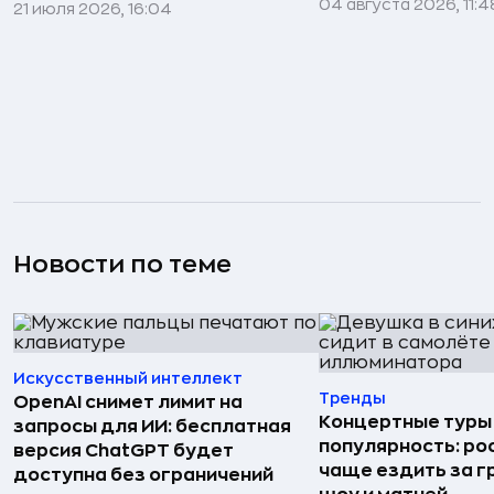
04 августа 2026, 11:4
21 июля 2026, 16:04
Новости по теме
Искусственный интеллект
Тренды
OpenAI снимет лимит на
Концертные туры
запросы для ИИ: бесплатная
популярность: ро
версия ChatGPT будет
чаще ездить за г
доступна без ограничений