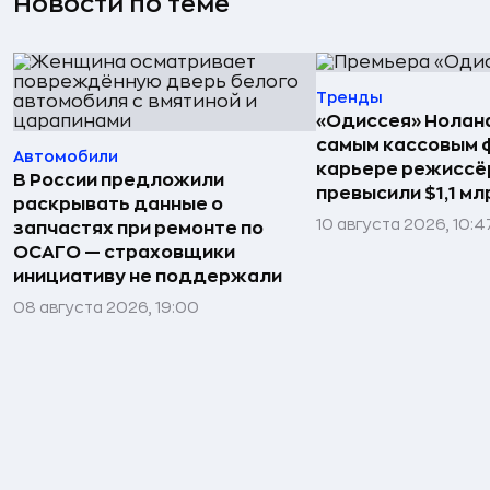
Новости по теме
Тренды
«Одиссея» Нолан
самым кассовым 
Автомобили
карьере режиссё
В России предложили
превысили $1,1 м
раскрывать данные о
10 августа 2026, 10:4
запчастях при ремонте по
ОСАГО — страховщики
инициативу не поддержали
08 августа 2026, 19:00