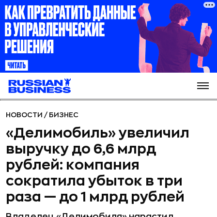
НОВОСТИ
/
БИЗНЕС
«Делимобиль» увеличил
выручку до 6,6 млрд
рублей: компания
сократила убыток в три
раза — до 1 млрд рублей
Владелец «Делимобиля» нарастил