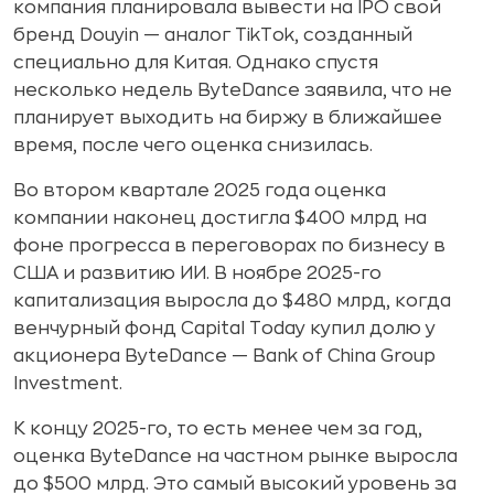
компания планировала вывести на IPO свой
бренд Douyin — аналог TikTok, созданный
специально для Китая. Однако спустя
несколько недель ByteDance заявила, что не
планирует выходить на биржу в ближайшее
время, после чего оценка снизилась.
Во втором квартале 2025 года оценка
компании наконец достигла $400 млрд на
фоне прогресса в переговорах по бизнесу в
США и развитию ИИ. В ноябре 2025-го
капитализация выросла до $480 млрд, когда
венчурный фонд Capital Today купил долю у
акционера ByteDance — Bank of China Group
Investment.
К концу 2025-го, то есть менее чем за год,
оценка ByteDance на частном рынке выросла
до $500 млрд. Это самый высокий уровень за