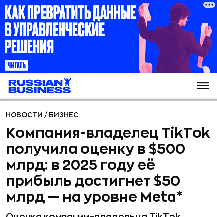
НОВОСТИ
/
БИЗНЕС
Компания-владелец TikTok
получила оценку в $500
млрд: в 2025 году её
прибыль достигнет $50
млрд — на уровне Meta*
Оценка компании–владельца TikTok