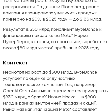
Точные темпы роста выручки ByteDance не
раскрываются. По данным Bloomberg, ранее
компания планировала увеличить продажи
примерно на 20% в 2025 году — до $186 млрд.
Результат в $50 млрд приблизит ByteDance к
финансовым показателям Meta* Марка
Цукерберга, которая, по прогнозам, заработает
около $60 млрд чистой прибыли в 2025 году.
Контекст
Несмотря на рост до $500 млрд, ByteDance
уступает по оценке ряду частных
технологических компаний. Так, например,
OpenAI Сэма Альтмана оценивается примерно в
$830 млрд, а SpaceX Илона Маска — в $800
млрд в рамках внутренней продажи акций.
Рыночная капитализация Meta* составляет