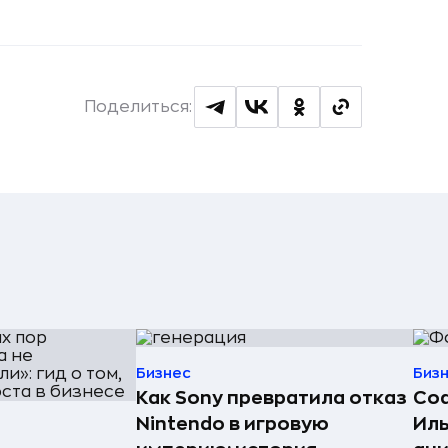
Поделиться:
Бизнес
Биз
Как Sony превратила отказ
Со
Nintendo в игровую
Иль