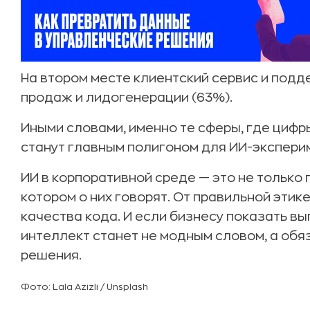
На втором месте клиентский сервис и подд
продаж и лидогенерации (63%).
Иными словами, именно те сферы, где цифр
станут главным полигоном для ИИ-экспери
ИИ в корпоративной среде
— это не только п
котором о них говорят. От правильной этике
качества кода. И если бизнесу показать вы
интеллект станет не модным словом, а об
решения.
Фото: Lala Azizli / Unsplash