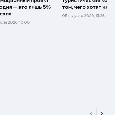
имационный проект
туристические комп
одня — это лишь 5%
том, чего хотят их 
еха»
05 августа 2026, 13:28
юля 2026, 10:00