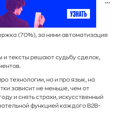
ержка (70%), за ними автоматизация
ы и тексты решают судьбу сделок,
ментов.
ро технологии, но и про язык, на
тки зависит не меньше, чем от
году и снять страхи, искусственный
язательной функцией каждого B2B-