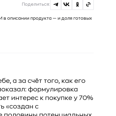
Поделиться:
е, а за счёт того, как его
показал: формулировка
ет интерес к покупке у 70%
ь «создан с
е половины потенциальных