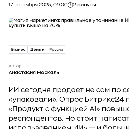
17 сентября 2025, 09:00
2 минуты
Бизнес
Деньги
Россия
Автор:
Анастасия Москаль
ИИ сегодня продает не сам по себ
«упаковали». Опрос Битрикс24 
«Продукт с функцией AI» повыша
респондентов. Но стоит написат
использованием ИИ» — и больш