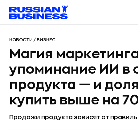
НОВОСТИ
/
БИЗНЕС
Магия маркетинга
упоминание ИИ в 
продукта — и дол
купить выше на 7
Продажи продукта зависят от правиль