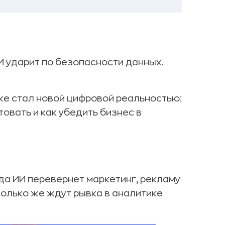
И ударит по безопасности данных.
 уже стал новой цифровой реальностью:
товать и как убедить бизнес в
да ИИ перевернет маркетинг, рекламу
только же ждут рывка в аналитике