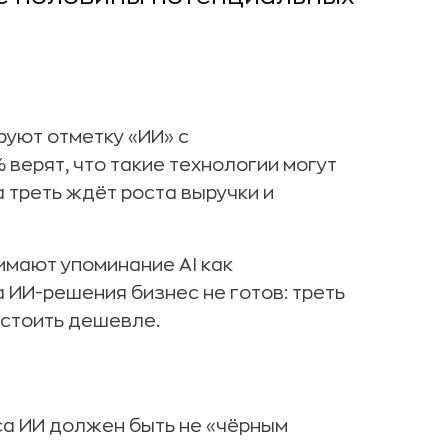
руют отметку «ИИ» с
 верят, что такие технологии могут
 треть ждёт роста выручки и
мают упоминание AI как
 ИИ-решения бизнес не готов: треть
 стоить дешевле.
са ИИ должен быть не «чёрным