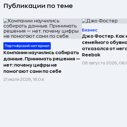
Публикации по теме
Бизнес
Джо Фостер. Как
семейного обувно
Партнёрский материал
отказался от нег
Компании научились собирать
Reebok
данные. Принимать решения —
08 августа 2026, 08:
нет: почему цифры не
помогают сами по себе
21 июля 2026, 16:04