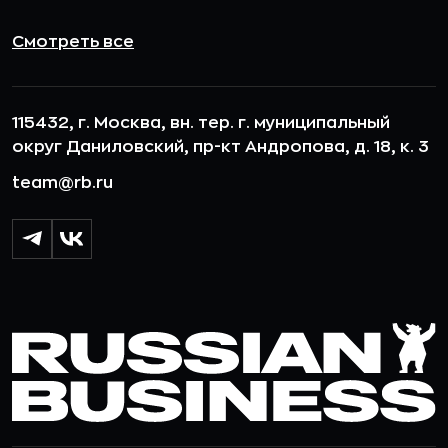
Смотреть все
115432, г. Москва, вн. тер. г. муниципальный
округ Даниловский, пр-кт Андропова, д. 18, к. 3
team@rb.ru