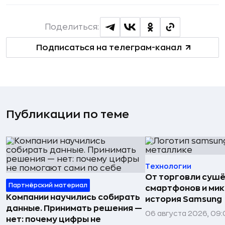
Поделиться:
Подписаться на телеграм-канал
Публикации по теме
Технологии
От торговли сушё
Партнёрский материал
смартфонов и мик
Компании научились собирать
история Samsung
данные. Принимать решения —
06 августа 2026, 09:
нет: почему цифры не