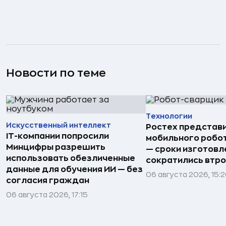
Новости по теме
Технологии
Искусственный интеллект
Ростех представ
IT-компании попросили
мобильного робо
Минцифры разрешить
— сроки изготовл
использовать обезличенные
сократились втр
данные для обучения ИИ — без
06 августа 2026, 15:
согласия граждан
06 августа 2026, 17:15