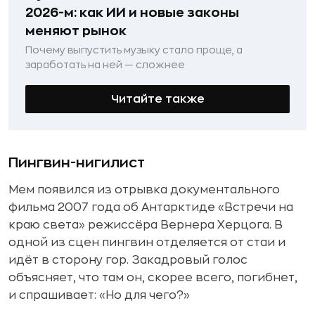
2026-м: как ИИ и новые законы
меняют рынок
Почему выпустить музыку стало проще, а
заработать на ней — сложнее
Читайте также
Пингвин-нигилист
Мем появился из отрывка документального
фильма 2007 года об Антарктиде «Встречи на
краю света» режиссёра Вернера Херцога. В
одной из сцен пингвин отделяется от стаи и
идёт в сторону гор. Закадровый голос
объясняет, что там он, скорее всего, погибнет,
и спрашивает: «Но для чего?»