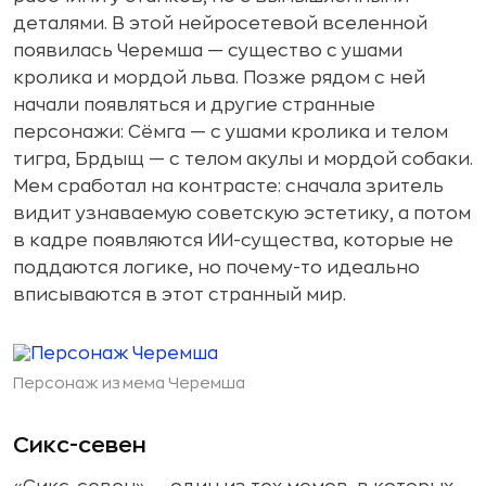
деталями. В этой нейросетевой вселенной
появилась Черемша — существо с ушами
кролика и мордой льва. Позже рядом с ней
начали появляться и другие странные
персонажи: Сёмга — с ушами кролика и телом
тигра, Брдыщ — с телом акулы и мордой собаки.
Мем сработал на контрасте: сначала зритель
видит узнаваемую советскую эстетику, а потом
в кадре появляются ИИ-существа, которые не
поддаются логике, но почему-то идеально
вписываются в этот странный мир.
Персонаж из мема Черемша
Сикс-севен