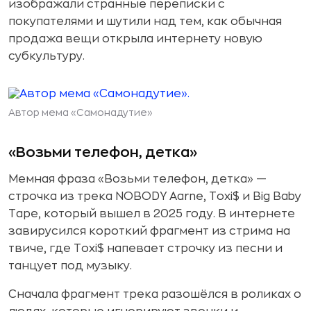
изображали странные переписки с
покупателями и шутили над тем, как обычная
продажа вещи открыла интернету новую
субкультуру.
Автор мема «Самонадутие»
«Возьми телефон, детка»
Мемная фраза «Возьми телефон, детка» —
строчка из трека NOBODY Aarne, Toxi$ и Big Baby
Tape, который вышел в 2025 году. В интернете
завирусился короткий фрагмент из стрима на
твиче, где Toxi$ напевает строчку из песни и
танцует под музыку.
Сначала фрагмент трека разошёлся в роликах о