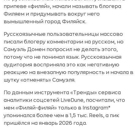
припеве «филяй», начали называть блогера
Филяем и придумывать вокруг него
вымышленный город Филяйск.
Русскоязычные пользовательницы массово
писали блогеру комментарии на русском, но
Самуэль Домен попросил не делать этого,
потому что не понимал язык. Русскоязычная
аудитория восприняла это как негативную
реакцию на внезапную популярность и начала в
шутку «отменять» Самуэля.
По данным инструмента
«
Тренды
»
сервиса
аналитики соцсетей LiveDune
,
посчитали, что
мем «Филяй-филяй» только в Instagram*
упоминался более чем в 1,5 тыс. Reels, а пик
пришёлся на январь 2026 года.