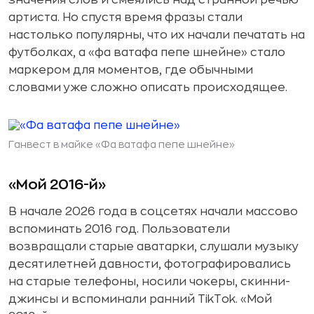
Бренду важно подключаться к мему до
артиста. Но спустя время фразы стали
того, как тренд выдохнется
настолько популярны, что их начали печатать на
футболках, а «фа ватафа пепе шнейне» стало
маркером для моментов, где обычными
словами уже сложно описать происходящее.
Ганвест в майке «Фа ватафа пепе шнейне»
«Мой 2016-й»
В начале 2026 года в соцсетях начали массово
вспоминать 2016 год. Пользователи
возвращали старые аватарки, слушали музыку
десятилетней давности, фотографировались
на старые телефоны, носили чокеры, скинни-
джинсы и вспоминали ранний TikTok. «Мой