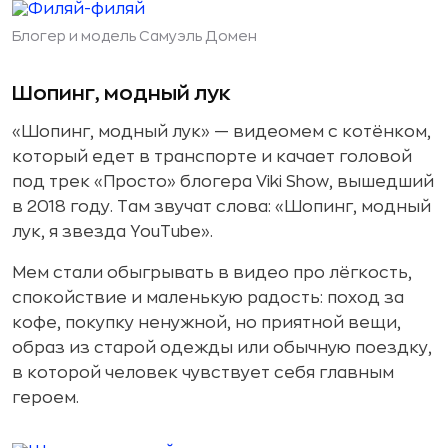
Блогер и модель Самуэль Домен
Шопинг, модный лук
«Шопинг, модный лук» — видеомем с котёнком,
который едет в транспорте и качает головой
под трек «Просто» блогера Viki Show, вышедший
в 2018 году. Там звучат слова: «Шопинг, модный
лук, я звезда YouTube».
Мем стали обыгрывать в видео про лёгкость,
спокойствие и маленькую радость: поход за
кофе, покупку ненужной, но приятной вещи,
образ из старой одежды или обычную поездку,
в которой человек чувствует себя главным
героем.