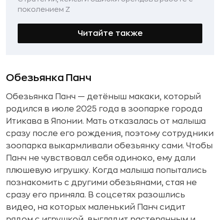
поколением Z
Читайте также
Обезьянка Панч
Обезьянка Панч — детёныш макаки, который
родился в июле 2025 года в зоопарке города
Итикава в Японии. Мать отказалась от малыша
сразу после его рождения, поэтому сотрудники
зоопарка выкармливали обезьянку сами. Чтобы
Панч не чувствовал себя одиноко, ему дали
плюшевую игрушку. Когда малыша попытались
познакомить с другими обезьянами, стая не
сразу его приняла. В соцсетях разошлись
видео, на которых маленький Панч сидит
рядом с игрушкой, выглядит растерянным и