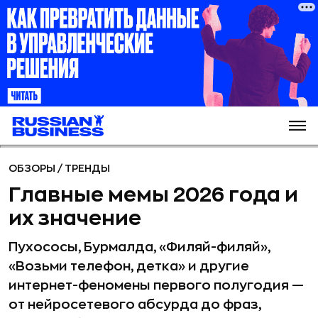
ОБЗОРЫ
/
ТРЕНДЫ
Главные мемы 2026 года и
их значение
Пухососы, Бурмалда, «Филяй-филяй»,
«Возьми телефон, детка» и другие
интернет-феномены первого полугодия —
от нейросетевого абсурда до фраз,