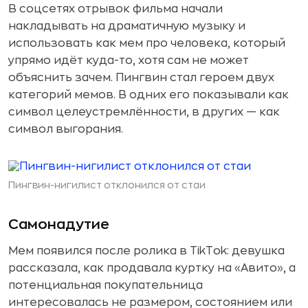
В соцсетях отрывок фильма начали
накладывать на драматичную музыку и
использовать как мем про человека, который
упрямо идёт куда-то, хотя сам не может
объяснить зачем. Пингвин стал героем двух
категорий мемов. В одних его показывали как
символ целеустремлённости, в других — как
символ выгорания.
Пингвин-нигилист отклонился от стаи
Самонадутие
Мем появился после ролика в TikTok: девушка
рассказала, как продавала куртку на «Авито», а
потенциальная покупательница
интересовалась не размером, состоянием или