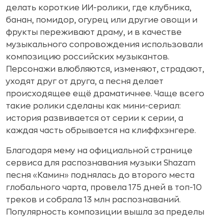
делать короткие ИИ-ролики, где клубника,
банан, помидор, огурец или другие овощи и
фрукты переживают драму, и в качестве
музыкального сопровождения использовали
композицию российских музыкантов.
Персонажи влюбляются, изменяют, страдают,
уходят друг от друга, а песня делает
происходящее ещё драматичнее. Чаще всего
такие ролики сделаны как мини-сериал:
история развивается от серии к серии, а
каждая часть обрывается на клиффхэнгере.
Благодаря мему на официальной странице
сервиса для распознавания музыки Shazam
песня «Камин» поднялась до второго места
глобального чарта, провела 175 дней в топ-10
треков и собрала 13 млн распознаваний.
Популярность композиции вышла за пределы