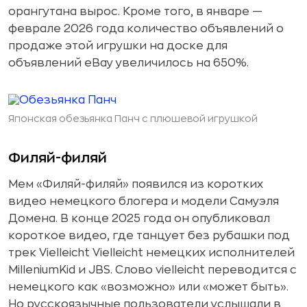
орангутана вырос. Кроме того, в январе —
феврале 2026 года количество объявлений о
продаже этой игрушки на доске для
объявлений eBay увеличилось на 650%.
Японская обезьянка Панч с плюшевой игрушкой
Филяй-филяй
Мем «Филяй-филяй» появился из коротких
видео немецкого блогера и модели Самуэля
Домена. В конце 2025 года он опубликовал
короткое видео, где танцует без рубашки под
трек Vielleicht Vielleicht немецких исполнителей
MilleniumKid и JBS. Слово vielleicht переводится с
немецкого как «возможно» или «может быть».
Но русскоязычные пользователи услышали в