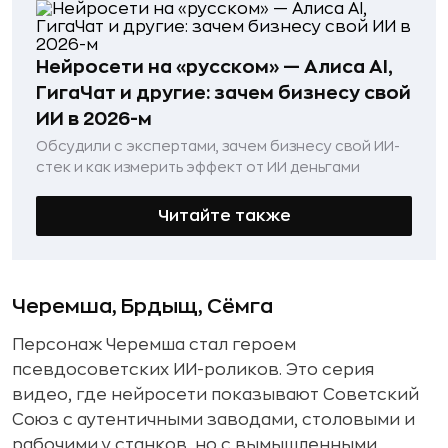
Нейросети на «русском» — Алиса AI,
ГигаЧат и другие: зачем бизнесу свой
ИИ в 2026-м
Обсудили с экспертами, зачем бизнесу свой ИИ-
стек и как измерить эффект от ИИ деньгами
Читайте также
Черемша, Брдыщ, Сёмга
Персонаж Черемша стал героем
псевдосоветских ИИ-роликов. Это серия
видео, где нейросети показывают Советский
Союз с аутентичными заводами, столовыми и
рабочими у станков, но с вымышленными