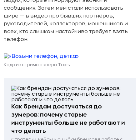
людях, которые игнорируют звонки и
сообщения. Затем мем стали использовать
шире — в видео про бывших партнёров,
руководителей, коллекторов, мошенников и
всех, кто слишком настойчиво требует взять
телефон.
Кадр из стрима рэпера Toxis
Как брендам достучаться до
зумеров: почему старые
инструменты больше не работают и
что делать
Стратегии, кейсы и ошибки брендов в работе с