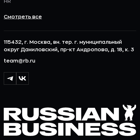
HR
Смотреть все
115432, г. Москва, вн. тер. г. муниципальный
округ Даниловский, пр-кт Андропова, д. 18, к. 3
team@rb.ru