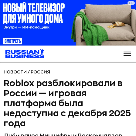
НОВОСТИ
/
РОССИЯ
Roblox разблокировали в
России — игровая
платформа была
недоступна с декабря 2025
года
Днём ранее Минцифры и Роскомнадзор