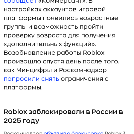
сообщает
«Коммерсант». В
настройках аккаунтов игровой
платформы появились возрастные
группы и возможность пройти
проверку возраста для получения
«дополнительных функций».
Возобновление работы Roblox
произошло спустя день после того,
как Минцифры и Роскомнадзор
попросили снять
ограничения с
платформы.
Roblox заблокировали в России в
2025 году
Роскомнадзор
объявил о блокировке
Roblox 3