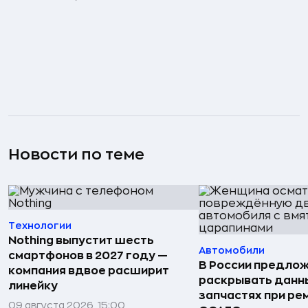
Новости по теме
Технологии
Nothing выпустит шесть
Автомобили
смартфонов в 2027 году —
В России предло
компания вдвое расширит
раскрывать данн
линейку
запчастях при ре
09 августа 2026, 15:00