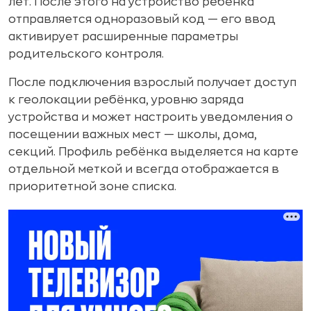
лет. После этого на устройство ребёнка
отправляется одноразовый код — его ввод
активирует расширенные параметры
родительского контроля.
После подключения взрослый получает доступ
к геолокации ребёнка, уровню заряда
устройства и может настроить уведомления о
посещении важных мест — школы, дома,
секций. Профиль ребёнка выделяется на карте
отдельной меткой и всегда отображается в
приоритетной зоне списка.