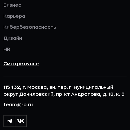
Бизнес
Карьера
Кибербезопасность
Дизайн
HR
Смотреть все
115432, г. Москва, вн. тер. г. муниципальный
округ Даниловский, пр-кт Андропова, д. 18, к. 3
team@rb.ru