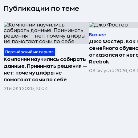
Публикации по теме
Бизнес
Джо Фостер. Как
семейного обувно
Партнёрский материал
отказался от нег
Компании научились собирать
Reebok
данные. Принимать решения —
08 августа 2026, 08:
нет: почему цифры не
помогают сами по себе
21 июля 2026, 16:04