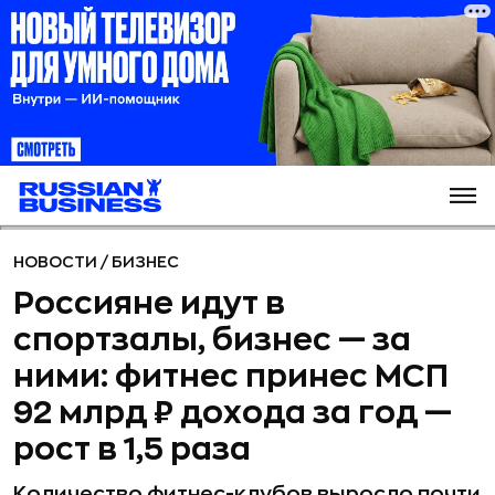
НОВОСТИ
/
БИЗНЕС
Россияне идут в
спортзалы, бизнес — за
ними: фитнес принес МСП
92 млрд ₽ дохода за год —
рост в 1,5 раза
Количество фитнес-клубов выросло почти