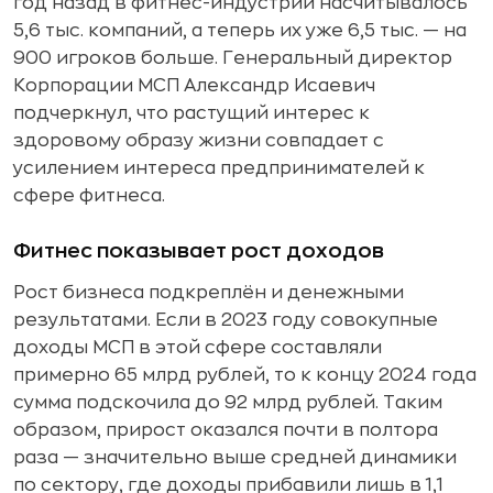
год назад в фитнес-индустрии насчитывалось
5,6 тыс. компаний, а теперь их уже 6,5 тыс. — на
900 игроков больше. Генеральный директор
Корпорации МСП Александр Исаевич
подчеркнул, что растущий интерес к
здоровому образу жизни совпадает с
усилением интереса предпринимателей к
сфере фитнеса.
Фитнес показывает рост доходов
Рост бизнеса подкреплён и денежными
результатами. Если в 2023 году совокупные
доходы МСП в этой сфере составляли
примерно 65 млрд рублей, то к концу 2024 года
сумма подскочила до 92 млрд рублей. Таким
образом, прирост оказался почти в полтора
раза — значительно выше средней динамики
по сектору, где доходы прибавили лишь в 1,1