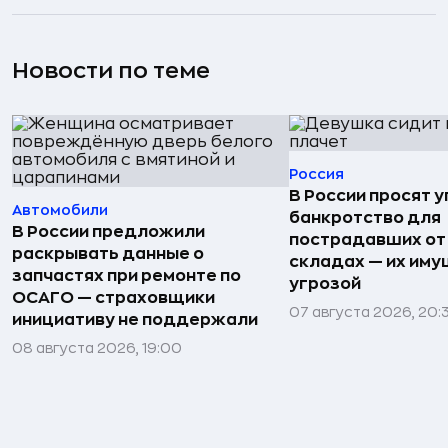
Новости по теме
Россия
В России просят 
Автомобили
банкротство для
В России предложили
пострадавших от
раскрывать данные о
складах — их иму
запчастях при ремонте по
угрозой
ОСАГО — страховщики
07 августа 2026, 20:
инициативу не поддержали
08 августа 2026, 19:00