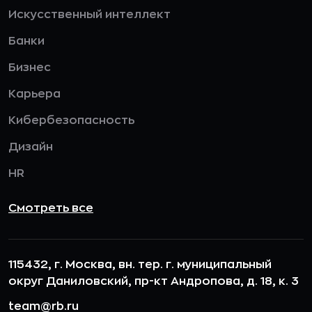
Искусственный интеллект
Банки
Бизнес
Карьера
Кибербезопасность
Дизайн
HR
Смотреть все
115432, г. Москва, вн. тер. г. муниципальный
округ Даниловский, пр-кт Андропова, д. 18, к. 3
team@rb.ru