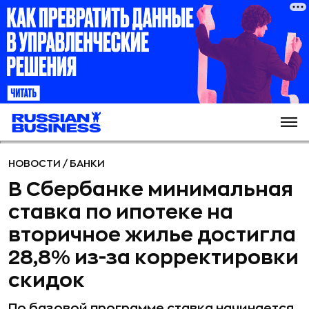
НОВОСТИ
/
БАНКИ
В Сбербанке минимальная
ставка по ипотеке на
вторичное жилье достигла
28,8% из-за корректировки
скидок
По базовой программе ставка начинается