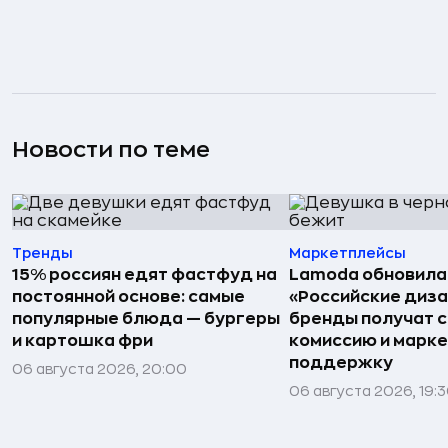
Новости по теме
Тренды
Маркетплейсы
15% россиян едят фастфуд на
Lamoda обновила
постоянной основе: самые
«Российские диз
популярные блюда — бургеры
бренды получат 
и картошка фри
комиссию и марк
поддержку
06 августа 2026, 20:00
06 августа 2026, 19: