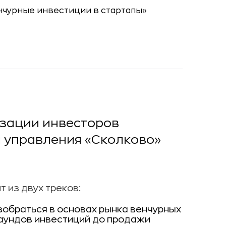
зации инвесторов
 управления «Сколково»
 из двух треков:
азобраться в основах рынка венчурных
раундов инвестиций до продажи