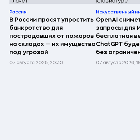
Россия
Искусственный и
В России просят упростить
OpenAI сниме
банкротство для
запросы для 
пострадавших от пожаров
бесплатная в
на складах — их имущество
ChatGPT буде
под угрозой
без ограниче
07 августа 2026, 20:30
07 августа 2026, 1