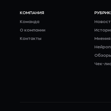
КОМПАНИЯ
РУБРИК
Команда
Новост
О компании
Истори
Контакты
Мнения
Нейро
Обзор
Чек-ли