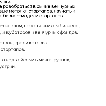
ынки.
же разобраться в рынке венчурных
вые метрики стартапов, изучать и
ь бизнес-модели стартапов.
с-ангелам, собственникам бизнеса,
 инкубаторов и венчурных фондов.
 стран, среди которых
 стартапов.
а над кейсами в мини-группах,
устрии.