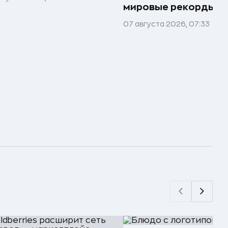
мировые рекорды и 
07 августа 2026, 07:33