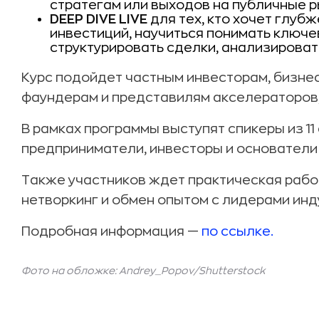
стратегам или выходов на публичные р
DEEP DIVE LIVE
для тех, кто хочет глуб
инвестиций, научиться понимать ключе
структурировать сделки, анализироват
Курс подойдет частным инвесторам, бизне
фаундерам и представилям акселераторов,
В рамках программы выступят спикеры из 11
предприниматели, инвесторы и основатели
Также участников ждет практическая работ
нетворкинг и обмен опытом с лидерами инд
Подробная информация —
по ссылке.
Фото на обложке:
Andrey_Popov
/Shutterstock