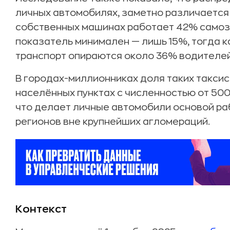
личных автомобилях, заметно различается 
собственных машинах работает 42% самоза
показатель минимален — лишь 15%, тогда к
транспорт опираются около 36% водителей
В городах-миллионниках доля таких таксис
населённых пунктах с численностью от 500
что делает личные автомобили основой ра
регионов вне крупнейших агломераций.
Контекст