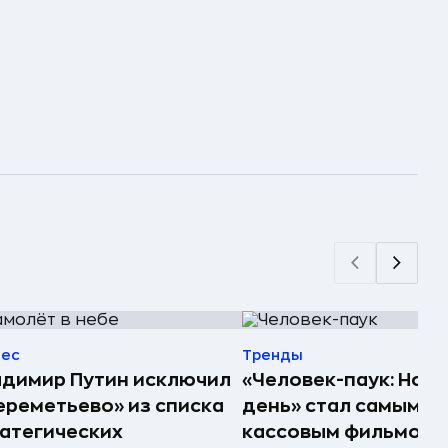
нес
Тренды
димир Путин исключил
«Человек-паук: Нов
реметьево» из списка
день» стал самым
атегических
кассовым фильмом 