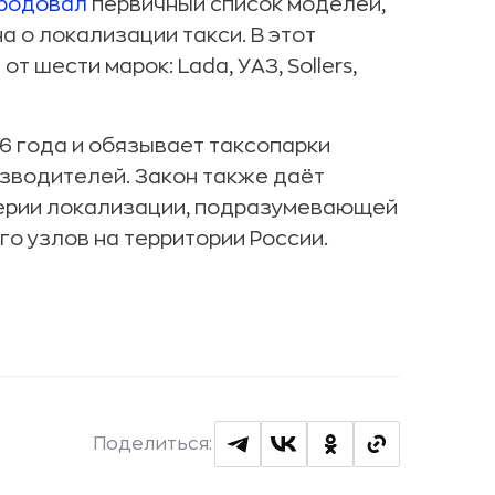
родовал
первичный список моделей,
 о локализации такси. В этот
 шести марок: Lada, УАЗ, Sollers,
26 года и обязывает таксопарки
изводителей. Закон также даёт
терии локализации, подразумевающей
о узлов на территории России.
Поделиться: