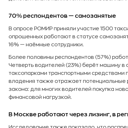
70% респондентов — самозанятые
В опросе РОМИР приняли участие 1500 такс
опрошенных работают в статусе самозанят
16% — наёмные сотрудники.
Более половины респондентов (57%) работ
Четверть водителей (23%) берёт машину в
таксопарками транспортными средствами п
владения также отражает потенциальные 
закона: для многих водителей покупка нов
финансовой нагрузкой.
В Москве работают через лизинг, в ре
Исследование также показало, что распр