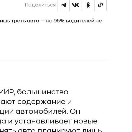
Поделиться:
МИР, большинство
мают содержание и
ции автомобилей. Он
ода и устанавливает новые
енять авто планируют лишь