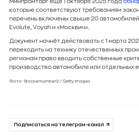
Минпромторг ещё 1 октября 2025 года
обна
которые соответствуют требованиям закона
перечень включены свыше 20 автомобилей от
Evolute, Voyah и «Москвич».
Документ начнёт действовать с 1 марта 20
переходить на технику отечественных про
регионам право вводить собственные кри
производство автомобиля или отдельных ег
Фото: Stockernumber2 / Getty Images
Подписаться на телеграм-канал