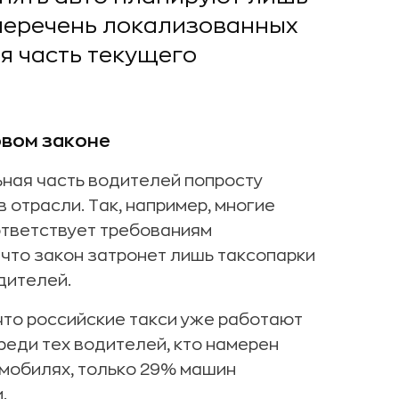
 перечень локализованных
я часть текущего
овом законе
ная часть водителей попросту
 отрасли. Так, например, многие
ответствует требованиям
 что закон затронет лишь таксопарки
дителей.
то российские такси уже работают
еди тех водителей, кто намерен
мобилях, только 29% машин
.