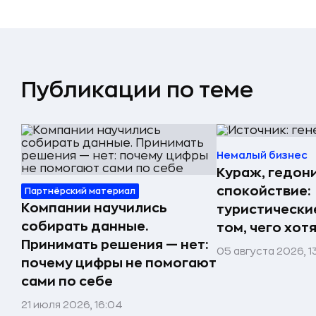
Публикации по теме
Немалый бизнес
Кураж, гедон
спокойствие:
Партнёрский материал
Компании научились
туристически
собирать данные.
том, чего хот
Принимать решения — нет:
05 августа 2026, 1
почему цифры не помогают
сами по себе
21 июля 2026, 16:04