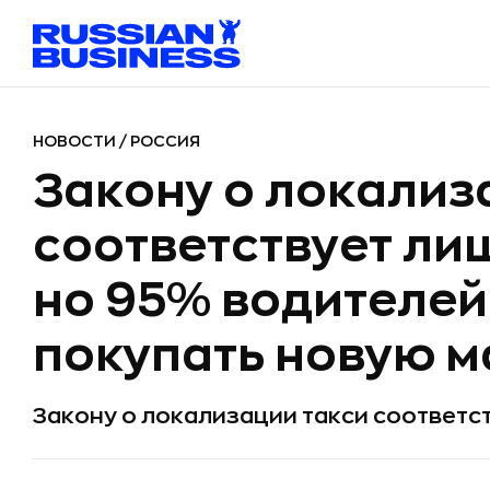
НОВОСТИ
/
РОССИЯ
Закону о локализ
соответствует лиш
но 95% водителей
покупать новую 
Закону о локализации такси соответс