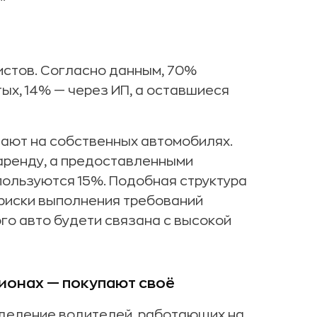
истов. Согласно данным, 70%
ых, 14% — через ИП, а оставшиеся
ают на собственных автомобилях.
 аренду, а предоставленными
ользуются 15%. Подобная структура
риски выполнения требований
ого авто будети связана с высокой
гионах — покупают своё
еделение водителей, работающих на