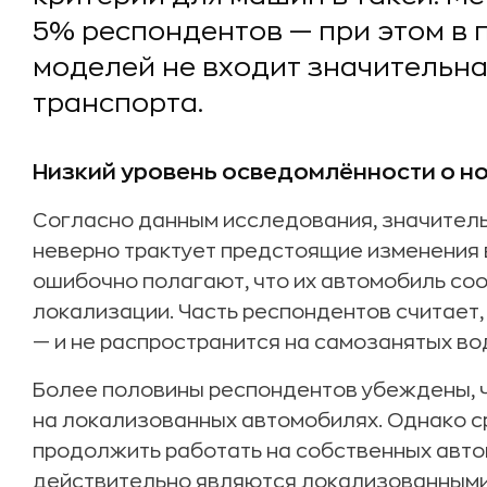
5% респондентов — при этом в
моделей не входит значительна
транспорта.
Низкий уровень осведомлённости о н
Согласно данным исследования, значитель
неверно трактует предстоящие изменения в
ошибочно полагают, что их автомобиль со
локализации. Часть респондентов считает,
— и не распространится на самозанятых во
Более половины респондентов убеждены, ч
на локализованных автомобилях. Однако ср
продолжить работать на собственных авто
действительно являются локализованными