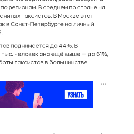
по регионам. В среднем по стране на
нятых таксистов. В Москве этот
ак в Санкт-Петербурге на личный
.
тов поднимается до 44%. В
 тыс. человек она ещё выше — до 61%,
боты таксистов в большинстве