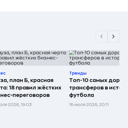
нес
Тренды
за, план Б, красная
Топ-10 самых дорог
та: 18 правил жёстких
трансферов в истор
нес-переговоров
футбола
юля 2026, 19:03
16 июля 2026, 20:11