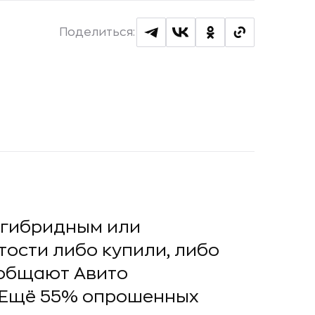
Поделиться:
с гибридным или
ости либо купили, либо
ообщают Авито
. Ещё 55% опрошенных