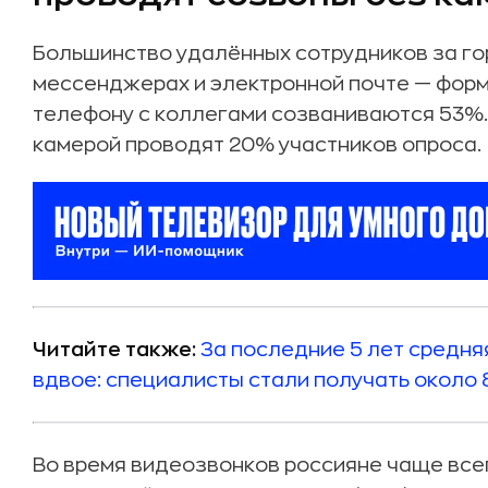
Большинство удалённых сотрудников за го
мессенджерах и электронной почте — форм
телефону с коллегами созваниваются 53%
камерой проводят 20% участников опроса.
Читайте также:
За последние 5 лет средня
вдвое: специалисты стали получать около 8
Во время видеозвонков россияне чаще все