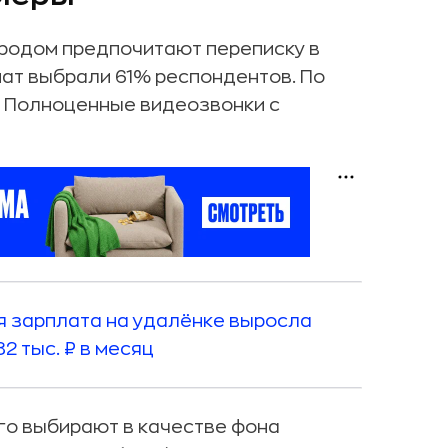
родом предпочитают переписку в
ат выбрали 61% респондентов. По
. Полноценные видеозвонки с
я зарплата на удалёнке выросла
2 тыс. ₽ в месяц
го выбирают в качестве фона