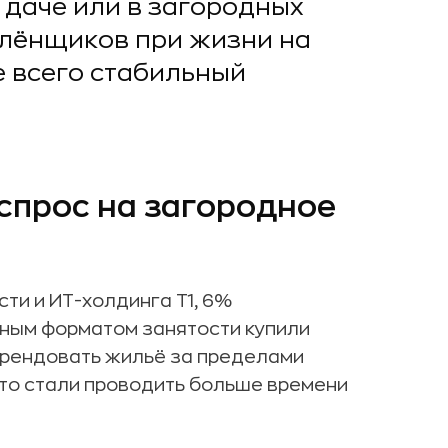
 даче или в загородных
алёнщиков при жизни на
е всего стабильный
спрос на загородное
и и ИТ-холдинга Т1, 6%
ным форматом занятости купили
арендовать жильё за пределами
то стали проводить больше времени