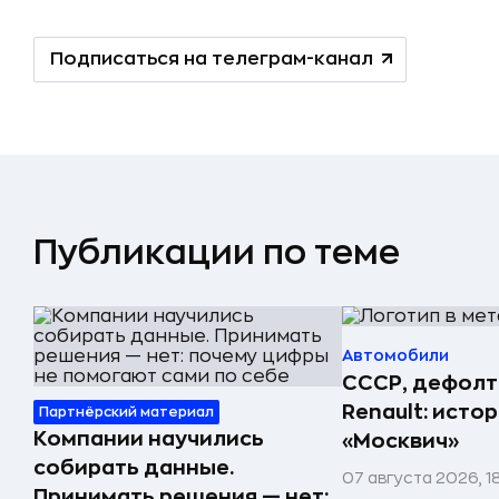
Подписаться на телеграм-канал
Публикации по теме
Автомобили
СССР, дефолт
Renault: исто
Партнёрский материал
Компании научились
«Москвич»
собирать данные.
07 августа 2026, 1
Принимать решения — нет: