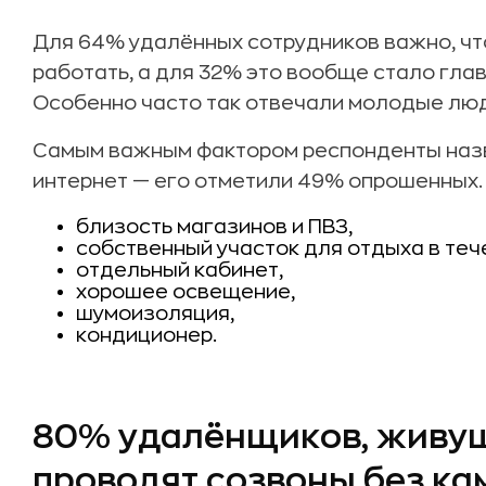
Для 64% удалённых сотрудников важно, чт
работать, а для 32% это вообще стало гла
Особенно часто так отвечали молодые люд
Самым важным фактором респонденты наз
интернет — его отметили 49% опрошенных.
близость магазинов и ПВЗ,
собственный участок для отдыха в теч
отдельный кабинет,
хорошее освещение,
шумоизоляция,
кондиционер.
80% удалёнщиков, живущ
проводят созвоны без к