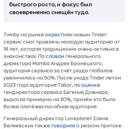
быстрого роста, и фокус был
своевременно смещён туда.
Twinby на рынке
окрестили
новым Tinder:
сервис смог привлечь молодую аудиторию от
18 лет, которая традиционно очень активна в
знакомствах.
По словам
генерального
директора Mamba Андрея Бронецкого,
аудитория сервиса за счёт ухода глобалов
увеличилась на 50%. После ухода Tinder летом
2023 года аудитория Tabor,
по оценке
гендиректора сервиса Евгения Довнара,
выросла примерно на 30%, причём это была
более платёжеспособная аудитория.
Генеральный директор Loveplanet Елена
Беляевских также
говорила
о резком притоке