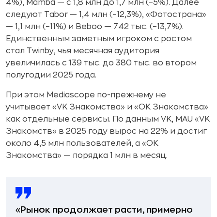
4%), Mamba — с 1,8 млн до 1,7 млн (–5%). Далее
следуют Tabor — 1,4 млн (–12,3%), «Фотострана»
— 1,1 млн (–11%) и Beboo — 742 тыс. (–13,7%).
Единственным заметным игроком с ростом
стал Twinby, чья месячная аудитория
увеличилась с 139 тыс. до 380 тыс. во втором
полугодии 2025 года.
При этом Mediascope по-прежнему не
учитывает «VK Знакомства» и «ОК Знакомства»
как отдельные сервисы. По данным VK, MAU «VK
Знакомств» в 2025 году вырос на 22% и достиг
около 4,5 млн пользователей, а «ОК
Знакомства» — порядка 1 млн в месяц.
«Рынок продолжает расти, примерно