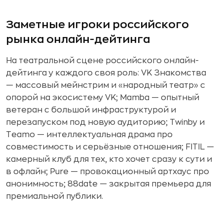
Заметные игроки российского
рынка онлайн-дейтинга
На театральной сцене российского онлайн-
дейтинга у каждого своя роль: VK Знакомства
— массовый мейнстрим и «народный театр» с
опорой на экосистему VK; Mamba — опытный
ветеран с большой инфраструктурой и
перезапуском под новую аудиторию; Twinby и
Teamo — интеллектуальная драма про
совместимость и серьёзные отношения; FITIL —
камерный клуб для тех, кто хочет сразу к сути и
в офлайн; Pure — провокационный артхаус про
анонимность; 88date — закрытая премьера для
премиальной публики.