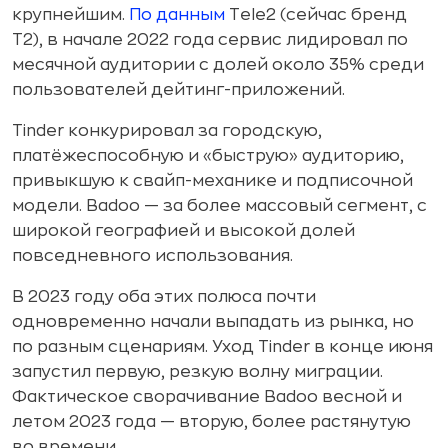
крупнейшим.
По данным
Tele2 (сейчас бренд
T2), в начале 2022 года сервис лидировал по
месячной аудитории с долей около 35% среди
пользователей дейтинг-приложений.
Tinder конкурировал за городскую,
платёжеспособную и «быструю» аудиторию,
привыкшую к свайп-механике и подписочной
модели. Badoo — за более массовый сегмент, с
широкой географией и высокой долей
повседневного использования.
В 2023 году оба этих полюса почти
одновременно начали выпадать из рынка, но
по разным сценариям. Уход Tinder в конце июня
запустил первую, резкую волну миграции.
Фактическое сворачивание Badoo весной и
летом 2023 года — вторую, более растянутую
во времени.