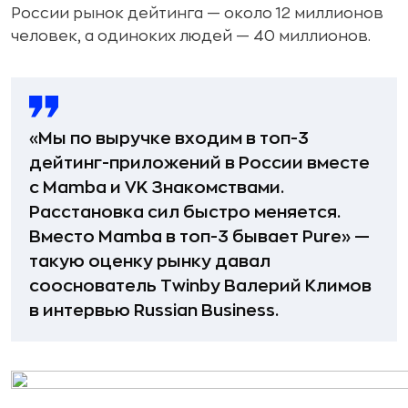
России рынок дейтинга — около 12 миллионов
человек, а одиноких людей — 40 миллионов.
«Мы по выручке входим в топ-3
дейтинг-приложений в России вместе
с Mamba и VK Знакомствами.
Расстановка сил быстро меняется.
Вместо Mamba в топ-3 бывает Pure» —
такую оценку рынку давал
сооснователь Twinby Валерий Климов
в интервью Russian Business.