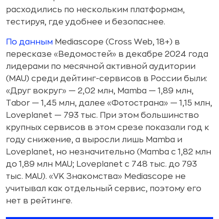
расходились по нескольким платформам,
тестируя, где удобнее и безопаснее.
По данным
Mediascope (Cross Web, 18+) в
пересказе «Ведомостей» в декабре 2024 года
лидерами по месячной активной аудитории
(MAU) среди дейтинг-сервисов в России были:
«Друг вокруг» — 2,02 млн, Mamba — 1,89 млн,
Tabor — 1,45 млн, далее «Фотострана» — 1,15 млн,
Loveplanet — 793 тыс. При этом большинство
крупных сервисов в этом срезе показали год к
году снижение, а выросли лишь Mamba и
Loveplanet, но незначительно (Mamba с 1,82 млн
до 1,89 млн MAU; Loveplanet с 748 тыс. до 793
тыс. MAU). «VK Знакомства» Mediascope не
учитывал как отдельный сервис, поэтому его
нет в рейтинге.