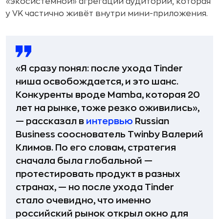
«экосистемной» агрегации аудитории, которая
у VK частично живёт внутри мини-приложения.
«Я сразу понял: после ухода Tinder
ниша освобождается, и это шанс.
Конкуренты вроде Mamba, которая 20
лет на рынке, тоже резко оживились»,
— рассказал в
интервью
Russian
Business сооснователь Twinby Валерий
Климов. По его словам, стратегия
сначала была глобальной —
протестировать продукт в разных
странах, — но после ухода Tinder
стало очевидно, что именно
российский рынок открыл окно для