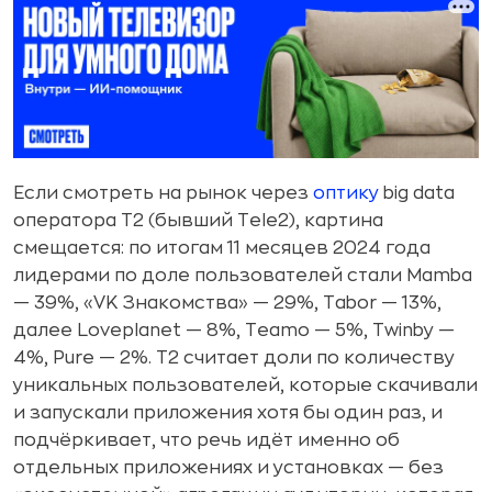
Если смотреть на рынок через
оптику
big data
оператора T2 (бывший Tele2), картина
смещается: по итогам 11 месяцев 2024 года
лидерами по доле пользователей стали Mamba
— 39%, «VK Знакомства» — 29%, Tabor — 13%,
далее Loveplanet — 8%, Teamo — 5%, Twinby —
4%, Pure — 2%. T2 считает доли по количеству
уникальных пользователей, которые скачивали
и запускали приложения хотя бы один раз, и
подчёркивает, что речь идёт именно об
отдельных приложениях и установках — без