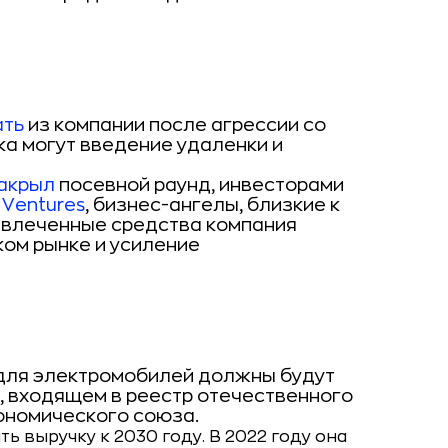
ать
из компании после агрессии со
ка могут введение удаленки и
акрыл
посевной раунд, инвесторами
 Ventures
, бизнес-ангелы, близкие к
влеченные средства компания
ком рынке и усиление
 для электромобилей должны будут
 входящем в реестр отечественного
ономического союза.
ь выручку к 2030 году. В 2022 году она