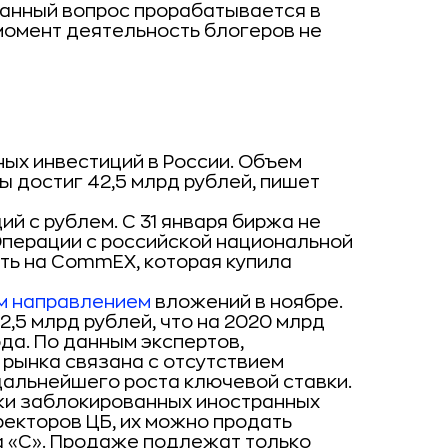
анный вопрос прорабатывается в
 момент деятельность блогеров не
ых инвестиций в России. Объем
 достиг 42,5 млрд рублей, пишет
й с рублем. С 31 января биржа не
 Операции с российской национальной
ть на CommEX, которая купила
м направлением
вложений в ноябре.
,5 млрд рублей, что на 2020 млрд
да. По данным экспертов,
рынка связана с отсутствием
дальнейшего роста ключевой ставки.
и заблокированных иностранных
екторов ЦБ, их можно продать
а «С». Продаже подлежат только