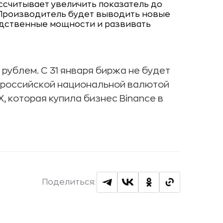
ассчитывает увеличить показатель до
 Производитель будет выводить новые
одственные мощности и развивать
рублем. С 31 января биржа не будет
с российской национальной валютой
, которая купила бизнес
Binance
в
Поделиться: