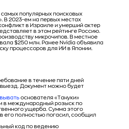
 самых популярных поисковых
. В 2023-ем на первых местах
 конфликт в Израиле и умерший актер
редставляет в этом рейтинге Россию.
роизводству микрочипов. В местное
ала $250 млн. Ранее Nvidia объявила
ску процессоров для ИИ в Японии.
требование в течение пяти дней
 выезд. Документ можно будет
вывать
основателя «Тануки»
и в международный розыск по
твенного ущерба. Сумма этого
в его полностью погасил, сообщил
ьный код по ведению