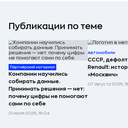
Публикации по теме
Автомобили
СССР, дефолт
Renault: исто
Партнёрский материал
Компании научились
«Москвич»
собирать данные.
07 августа 2026, 1
Принимать решения — нет:
почему цифры не помогают
сами по себе
21 июля 2026, 16:04