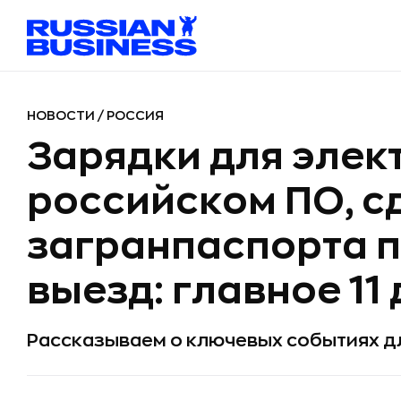
НОВОСТИ
/
РОССИЯ
Зарядки для элек
российском ПО, с
загранпаспорта п
выезд: главное 11
Рассказываем о ключевых событиях дл