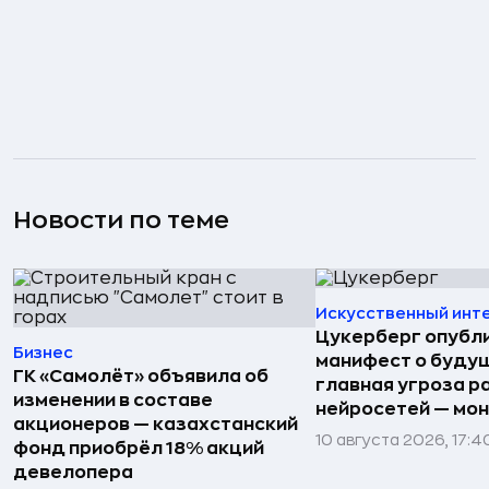
Новости по теме
Искусственный инт
Цукерберг опубл
Бизнес
манифест о буду
ГК «Самолёт» объявила об
главная угроза р
изменении в составе
нейросетей — мо
акционеров — казахстанский
10 августа 2026, 17:4
фонд приобрёл 18% акций
девелопера