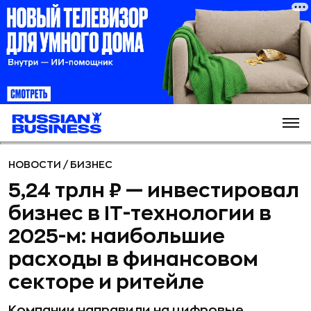
НОВОСТИ
/
БИЗНЕС
5,24 трлн ₽ — инвестировал
бизнес в IT-технологии в
2025-м: наибольшие
расходы в финансовом
секторе и ритейле
Компании направили на цифровые