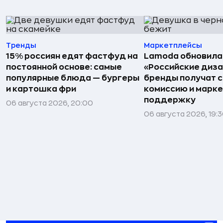
Тренды
Маркетплейсы
15% россиян едят фастфуд на
Lamoda обновила
постоянной основе: самые
«Российские диз
популярные блюда — бургеры
бренды получат 
и картошка фри
комиссию и марк
поддержку
06 августа 2026, 20:00
06 августа 2026, 19: