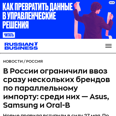
НОВОСТИ
/
РОССИЯ
В России ограничили ввоз
сразу нескольких брендов
по параллельному
импорту: среди них — Asus,
Samsung и Oral-B
Новые правила вступили в силу 27 мая. По