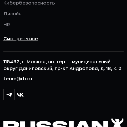
Кибербезопасность
Дизайн
HR
Смотреть все
115432, г. Москва, вн. тер. г. муниципальный
округ Даниловский, пр-кт Андропова, д. 18, к. 3
team@rb.ru