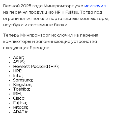
Весной 2025 года Минпромторг уже
исключил
из перечня продукцию HP и Fujitsu. Тогда под
ограничения попали портативные компьютеры,
ноутбуки и системные блоки.
Теперь Минпромторг исключил из перечня
компьютеры и запоминающие устройства
следующих брендов:
Acer;
ASUS;
Hewlett Packard (HP);
HPE;
Intel;
Samsung;
Kingston;
Toshiba;
IBM;
Cisco;
Fujitsu;
Hitachi;
ADATA;