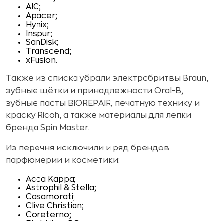
AIC;
Apacer;
Hynix;
Inspur;
SanDisk;
Transcend;
xFusion.
Также из списка убрали электробритвы Braun,
зубные щётки и принадлежности Oral-B,
зубные пасты BIOREPAIR, печатную технику и
краску Ricoh, а также материалы для лепки
бренда Spin Master.
Из перечня исключили и ряд брендов
парфюмерии и косметики:
Acca Kappa;
Astrophil & Stella;
Casamorati;
Clive Christian;
Coreterno;