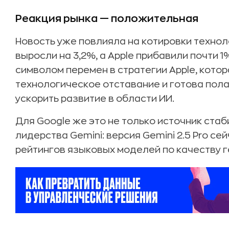
Реакция рынка — положительная
Новость уже повлияла на котировки техноло
выросли на 3,2%, а Apple прибавили почти 
символом перемен в стратегии Apple, кото
технологическое отставание и готова пола
ускорить развитие в области ИИ.
Для Google же это не только источник ста
лидерства Gemini: версия Gemini 2.5 Pro с
рейтингов языковых моделей по качеству г