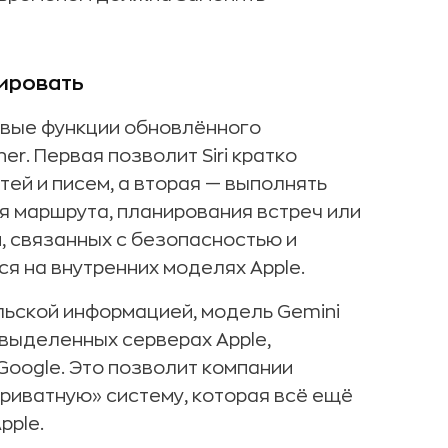
нировать
евые функции обновлённого
r. Первая позволит Siri кратко
ей и писем, а вторая — выполнять
 маршрута, планирования встреч или
й, связанных с безопасностью и
я на внутренних моделях Apple.
льской информацией, модель Gemini
 выделенных серверах Apple,
Google. Это позволит компании
 приватную» систему, которая всё ещё
pple.