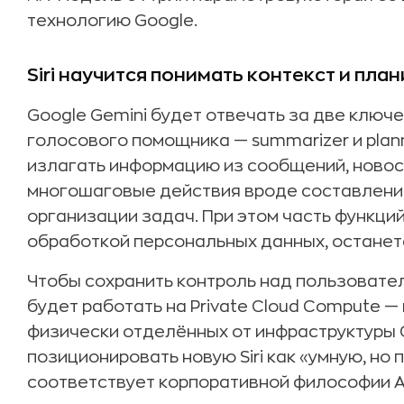
технологию Google.
Siri научится понимать контекст и пла
Google Gemini будет отвечать за две ключ
голосового помощника — summarizer и planne
излагать информацию из сообщений, новост
многошаговые действия вроде составления
организации задач. При этом часть функци
обработкой персональных данных, останетс
Чтобы сохранить контроль над пользовате
будет работать на Private Cloud Compute —
физически отделённых от инфраструктуры 
позиционировать новую Siri как «умную, но
соответствует корпоративной философии A