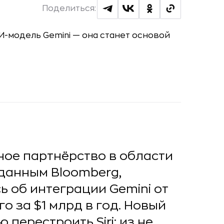
Поделиться:
ное партнёрство в области
 данным Bloomberg,
 об интеграции Gemini от
го за $1 млрд в год. Новый
перестроить Siri: из не