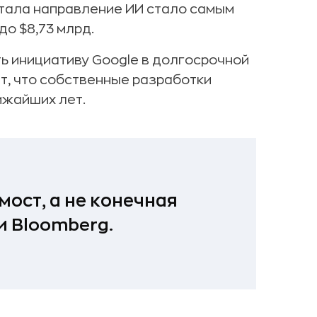
артала направление ИИ стало самым
до $8,73 млрд.
ть инициативу Google в долгосрочной
т, что собственные разработки
ижайших лет.
мост, а не конечная
и Bloomberg.