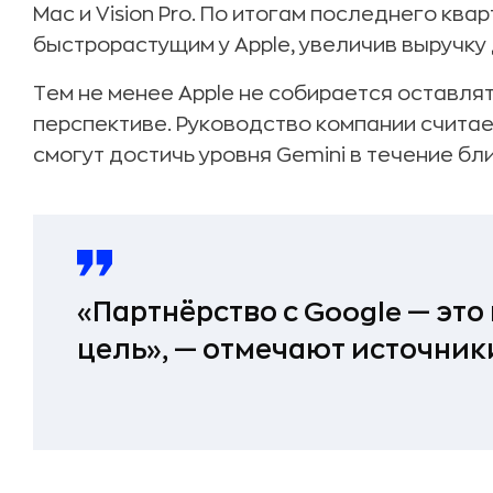
Mac и Vision Pro. По итогам последнего кв
быстрорастущим у Apple, увеличив выручку 
Тем не менее Apple не собирается оставля
перспективе. Руководство компании считае
смогут достичь уровня Gemini в течение бл
«Партнёрство с Google — это 
цель», — отмечают источник