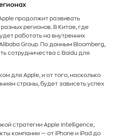
регионах
Apple продолжит развивать
разных регионов. В Китае, где
будет работать на внутренних
libaba Group. По данным Bloomberg,
ь сотрудничества с Baidu для
м для Apple, и от того, насколько
аниям страны, будет зависеть успех
ой стратегии Apple Intelligence,
ты компании — от iPhone и iPad до