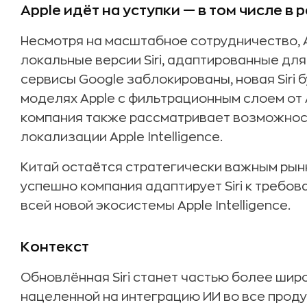
Apple идёт на уступки — в том числе в 
Несмотря на масштабное сотрудничество, 
локальные версии Siri, адаптированные для 
сервисы Google заблокированы, новая Siri 
моделях Apple с фильтрационным слоем от A
компания также рассматривает возможност
локализации Apple Intelligence.
Китай остаётся стратегически важным рынко
успешно компания адаптирует Siri к требов
всей новой экосистемы Apple Intelligence.
Контекст
Обновлённая Siri станет частью более широк
нацеленной на интеграцию ИИ во все продук