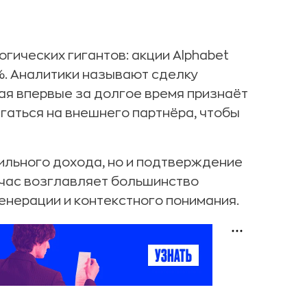
гических гигантов: акции Alphabet
1%. Аналитики называют сделку
рая впервые за долгое время признаёт
гаться на внешнего партнёра, чтобы
бильного дохода, но и подтверждение
ейчас возглавляет большинство
енерации и контекстного понимания.