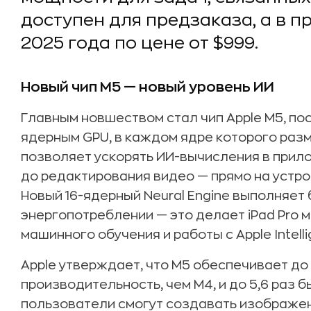
доступен для предзаказа, а в п
2025 года по цене от $999.
Новый чип M5 — новый уровень ИИ
Главным новшеством стал чип Apple M5, пос
ядерным GPU, в каждом ядре которого разме
позволяет ускорять ИИ-вычисления в прил
до редактирования видео — прямо на устро
Новый 16-ядерный Neural Engine выполняе
энергопотреблении — это делает iPad Pro
машинного обучения и работы с Apple Intelli
Apple утверждает, что M5 обеспечивает до 
производительность, чем M4, и до 5,6 раз б
пользователи смогут создавать изображени