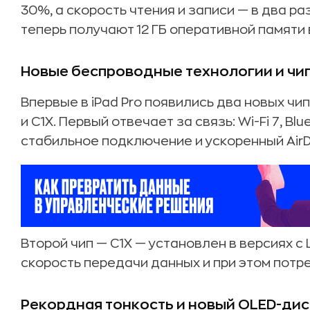
30%, а скорость чтения и записи — в два раз
теперь получают 12 ГБ оперативной памяти 
Новые беспроводные технологии и чип
Впервые в iPad Pro появились два новых чи
и C1X. Первый отвечает за связь: Wi-Fi 7, Bl
стабильное подключение и ускоренный AirD
Второй чип — C1X — установлен в версиях с
скорость передачи данных и при этом потр
Рекордная тонкость и новый OLED-ди