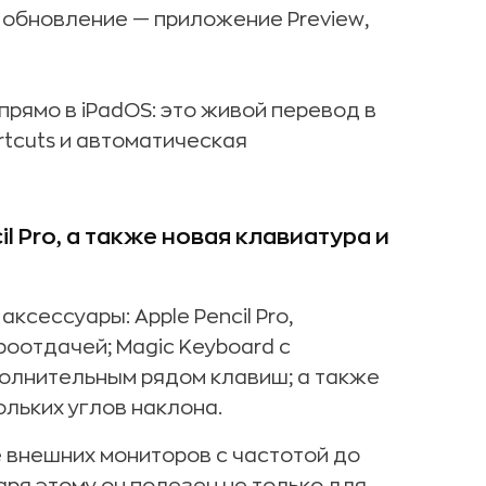
 обновление — приложение Preview,
 прямо в iPadOS: это живой перевод в
rtcuts и автоматическая
l Pro, а также новая клавиатура и
ксессуары: Apple Pencil Pro,
оотдачей; Magic Keyboard с
олнительным рядом клавиш; а также
ольких углов наклона.
 внешних мониторов с частотой до