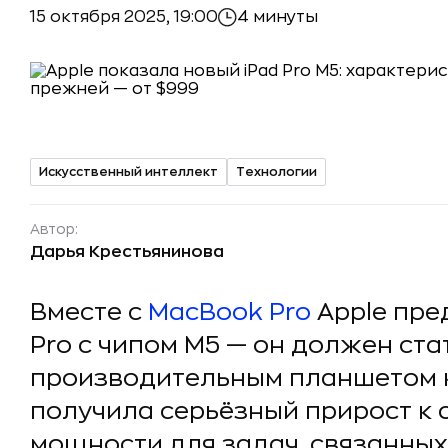
15 октября 2025, 19:00
4 минуты
Искусственный интеллект
Технологии
Автор:
Дарья Крестьянинова
Вместе с
MacBook Pro
Apple пре
Pro с чипом M5 — он должен ст
производительным планшетом 
получила серьёзный прирост к 
мощности для задач, связанных