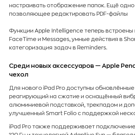
настраивать отображение папок. Ещё одно
позволяющее редактировать PDF-файлы
Функции Apple Intelligence теперь встроены
FaceTime и Messages, умные действия в Sho
категоризация задач в Reminders.
Среди новых аксессуаров — Apple Penci
чехол
Для нового iPad Pro доступны обновлённые а
реагирующий на сжатие и оснащённый вибр
алюминиевой подставкой, трекпадом и доп
улучшенный Smart Folio с поддержкой неск
iPad Pro также поддерживает подключение