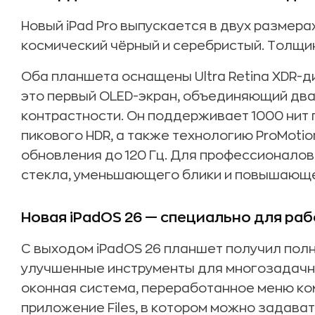
Новый iPad Pro выпускается в двух размерах 
космический чёрный и серебристый. Толщина
Оба планшета оснащены Ultra Retina XDR-д
это первый OLED-экран, объединяющий два
контрастности. Он поддерживает 1000 нит 
пикового HDR, а также технологию ProMoti
обновления до 120 Гц. Для профессионалов
стекла, уменьшающего блики и повышающег
Новая iPadOS 26 — специально для раб
С выходом iPadOS 26 планшет получил пол
улучшенные инструменты для многозадачно
оконная система, переработанное меню ко
приложение Files, в котором можно задава