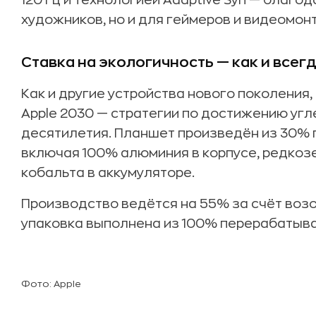
120 Гц и технологией Adaptive Syn — благод
художников, но и для геймеров и видеомон
Ставка на экологичность — как и всег
Как и другие устройства нового поколения,
Apple 2030 — стратегии по достижению угл
десятилетия. Планшет произведён из 30%
включая 100% алюминия в корпусе, редкоз
кобальта в аккумуляторе.
Производство ведётся на 55% за счёт возо
упаковка выполнена из 100% перерабатыва
Фото: Apple