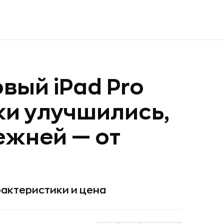
вый iPad Pro
ки улучшились,
ежней — от
рактеристики и цена