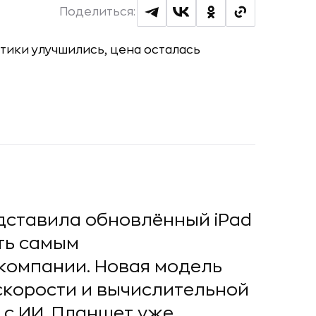
Поделиться:
дставила обновлённый iPad
ать самым
компании. Новая модель
скорости и вычислительной
 с ИИ. Планшет уже