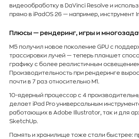
видеообработку в DaVinci Resolve и исполь
прямо в iPadOS 26 — например, инструмент I
Плюсы — рендеринг, игры и многозад
M5 получил новое поколение GPU с поддер
трассировки лучей — теперь планшет спос
графику с более реалистичным освещением
Производительность при рендеринге выросла
почти в 7 раз относительно M1.
10-ядерный процессор с 4 производительн
делает iPad Pro универсальным инструмент
работающих в Adobe Illustrator, так и для
SketchUp.
Память и хранилище тоже стали быстрее: 