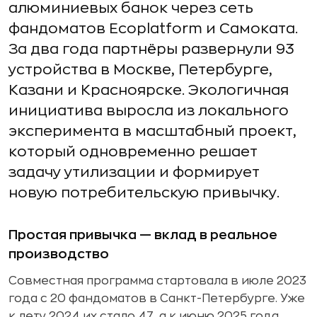
алюминиевых банок через сеть
фандоматов Ecoplatform и Самоката.
За два года партнёры развернули 93
устройства в Москве, Петербурге,
Казани и Красноярске. Экологичная
инициатива выросла из локального
эксперимента в масштабный проект,
который одновременно решает
задачу утилизации и формирует
новую потребительскую привычку.
Простая привычка — вклад в реальное
производство
Совместная программа стартовала в июле 2023
года с 20 фандоматов в Санкт-Петербурге. Уже
к лету 2024 их стало 47, а к июню 2025 года