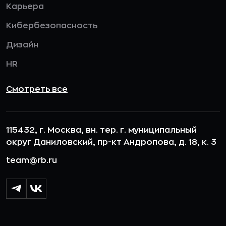
Карьера
Кибербезопасность
Дизайн
HR
Смотреть все
115432, г. Москва, вн. тер. г. муниципальный
округ Даниловский, пр-кт Андропова, д. 18, к. 3
team@rb.ru