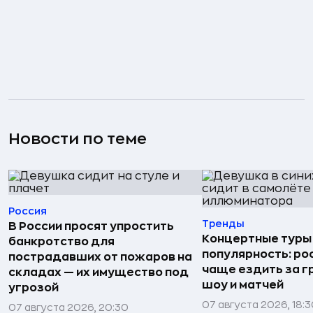
Новости по теме
Россия
Тренды
В России просят упростить
Концертные туры
банкротство для
популярность: ро
пострадавших от пожаров на
чаще ездить за г
складах — их имущество под
шоу и матчей
угрозой
07 августа 2026, 18:
07 августа 2026, 20:30