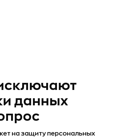
 исключают
ки данных
опрос
жет на защиту персональных