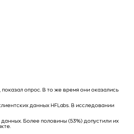
показал опрос. В то же время они оказались
клиентских данных HFLabs. В исследовании
данных. Более половины (53%) допустили их
кте.