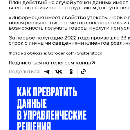
План действий на случай утечки данных имеет 
всего ограничивают сотрудникам доступ к пе
«Информация имеет свойство утекать. Любые п
новая реальность», – отметил сооснователь и
возможность получать товары и услуги при ус
За первое полугодие 2022 года произошло 33 к
строк с личными сведениями клиентов различ
Фото на обложке: Gorodenkoff /
Shutterstock
Подписаться на телеграм-канал
Поделиться: