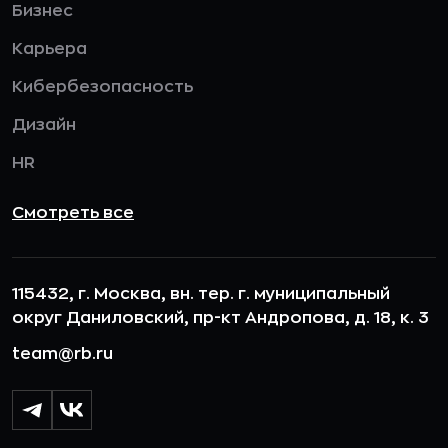
Бизнес
Карьера
Кибербезопасность
Дизайн
HR
Смотреть все
115432, г. Москва, вн. тер. г. муниципальный
округ Даниловский, пр-кт Андропова, д. 18, к. 3
team@rb.ru