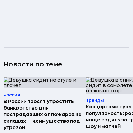
Новости по теме
Россия
Тренды
В России просят упростить
Концертные туры
банкротство для
популярность: ро
пострадавших от пожаров на
чаще ездить за г
складах — их имущество под
шоу и матчей
угрозой