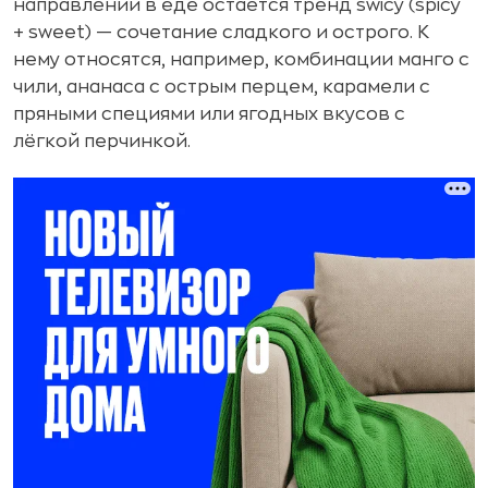
направлений в еде остаётся тренд swicy (spicy
+ sweet) — сочетание сладкого и острого. К
нему относятся, например, комбинации манго с
чили, ананаса с острым перцем, карамели с
пряными специями или ягодных вкусов с
лёгкой перчинкой.