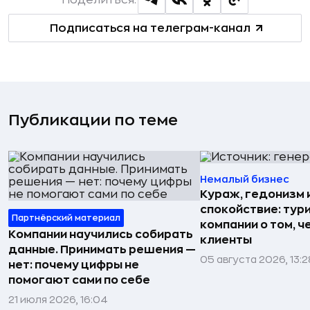
Поделиться:
Подписаться на телеграм-канал
Публикации по теме
Немалый бизнес
Кураж, гедонизм 
спокойствие: тур
Партнёрский материал
компании о том, ч
Компании научились собирать
клиенты
данные. Принимать решения —
05 августа 2026, 13:2
нет: почему цифры не
помогают сами по себе
21 июля 2026, 16:04