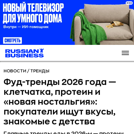
НОВОСТИ
/
ТРЕНДЫ
Фуд-тренды 2026 года —
клетчатка, протеин и
«новая ностальгия»:
покупатели ищут вкусы,
знакомые с детства
Главные тренды еды в 2026-м — протеин,