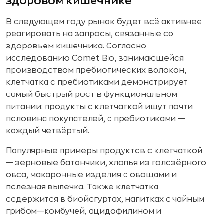
здоровом кишечнике
В следующем году рынок будет всё активнее
реагировать на запросы, связанные со
здоровьем кишечника. Согласно
исследованию Comet Bio, занимающейся
производством пребиотических волокон,
клетчатка с пребиотиками демонстрирует
самый быстрый рост в функциональном
питании: продукты с клетчаткой ищут почти
половина покупателей, с пребиотиками —
каждый четвёртый.
Популярные примеры продуктов с клетчаткой
— зерновые батончики, хлопья из голозёрного
овса, макаронные изделия с овощами и
полезная выпечка. Также клетчатка
содержится в биойогуртах, напитках с чайным
грибом—комбучей, ацидофилином и