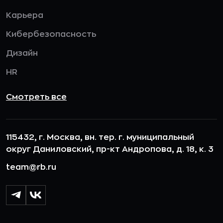
Карьера
Кибербезопасность
Дизайн
HR
Смотреть все
115432, г. Москва, вн. тер. г. муниципальный
округ Даниловский, пр-кт Андропова, д. 18, к. 3
team@rb.ru